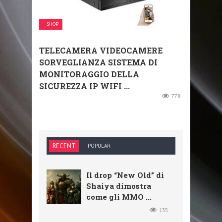
SHOP
TELECAMERA VIDEOCAMERE
SORVEGLIANZA SISTEMA DI
MONITORAGGIO DELLA
SICUREZZA IP WIFI ...
778
RECENT
POPULAR
Il drop “New Old” di
Shaiya dimostra
come gli MMO ...
135