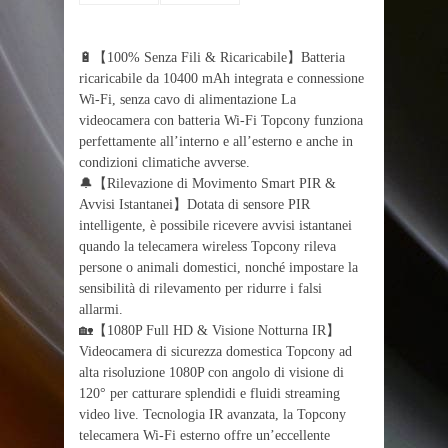
🔋【100% Senza Fili & Ricaricabile】Batteria
ricaricabile da 10400 mAh integrata e connessione
Wi-Fi, senza cavo di alimentazione La
videocamera con batteria Wi-Fi Topcony funziona
perfettamente all’interno e all’esterno e anche in
condizioni climatiche avverse.
🔔【Rilevazione di Movimento Smart PIR &
Avvisi Istantanei】Dotata di sensore PIR
intelligente, è possibile ricevere avvisi istantanei
quando la telecamera wireless Topcony rileva
persone o animali domestici, nonché impostare la
sensibilità di rilevamento per ridurre i falsi
allarmi.
🏡【1080P Full HD & Visione Notturna IR】
Videocamera di sicurezza domestica Topcony ad
alta risoluzione 1080P con angolo di visione di
120° per catturare splendidi e fluidi streaming
video live. Tecnologia IR avanzata, la Topcony
telecamera Wi-Fi esterno offre un’eccellente