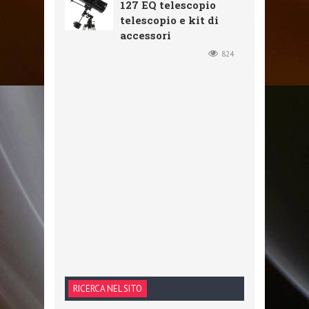
127 EQ telescopio
telescopio e kit di
accessori
824
RICERCA NEL SITO