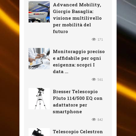
Advanced Mobility,
Giorgio Basaglia:
visione multilivello
per mobilità del
futuro
171
Monitoraggio preciso
e affidabile per ogni
esigenza: scopri I
data ...
561
Bresser Telescopio
Pluto 114/500 EQ con
adattatore per
smartphone
842
Telescopio Celestron