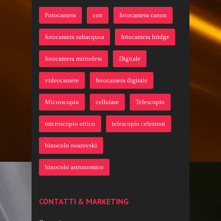
Fotocamera
con
fotocamera canon
fotocamera subacquea
fotocamera bridge
fotocamera mirrorless
Digitale
videocamere
fotocamera digitale
Microscopio
cellulare
Telescopio
microscopio ottico
telescopio celestron
binocolo swarovski
binocolo astronomico
CONTATTI & MARKETING