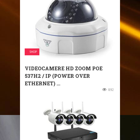
SHOP
VIDEOCAMERE HD ZOOM POE
537H2 / IP (POWER OVER
ETHERNET) ...
892