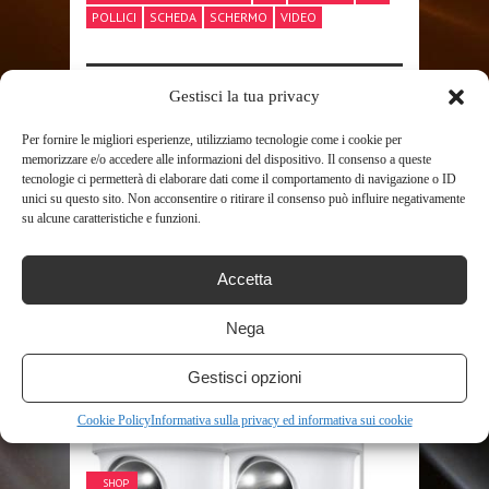
POLLICI
SCHEDA
SCHERMO
VIDEO
Gestisci la tua privacy
SHARE THIS POST
Per fornire le migliori esperienze, utilizziamo tecnologie come i cookie per
memorizzare e/o accedere alle informazioni del dispositivo. Il consenso a queste
tecnologie ci permetterà di elaborare dati come il comportamento di navigazione o ID
unici su questo sito. Non acconsentire o ritirare il consenso può influire negativamente
su alcune caratteristiche e funzioni.
RELATED POSTS
Accetta
Nega
Gestisci opzioni
Cookie Policy
Informativa sulla privacy ed informativa sui cookie
SHOP