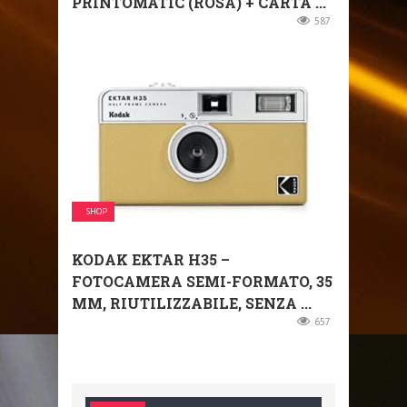
PRINTOMATIC (ROSA) + CARTA ...
587
SHOP
KODAK EKTAR H35 –
FOTOCAMERA SEMI-FORMATO, 35
MM, RIUTILIZZABILE, SENZA ...
657