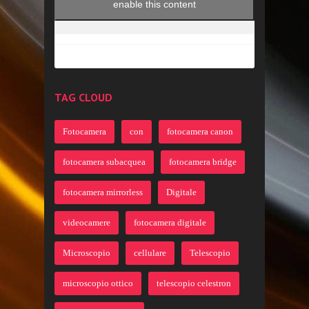
enable this content
TAG CLOUD
Fotocamera
con
fotocamera canon
fotocamera subacquea
fotocamera bridge
fotocamera mirrorless
Digitale
videocamere
fotocamera digitale
Microscopio
cellulare
Telescopio
microscopio ottico
telescopio celestron