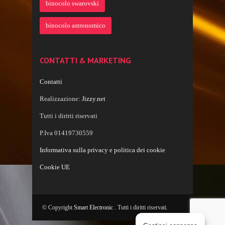
binocolo swarovski
binocolo astronomico
CONTATTI & MARKETING
Contatti
Realizzazione:
Jizzy.net
Tutti i diritti riservati
P.Iva 01419730559
Informativa sulla privacy e politica dei cookie
Cookie UE
© Copyright
Smart Electronic
. Tutti i diritti riservati.