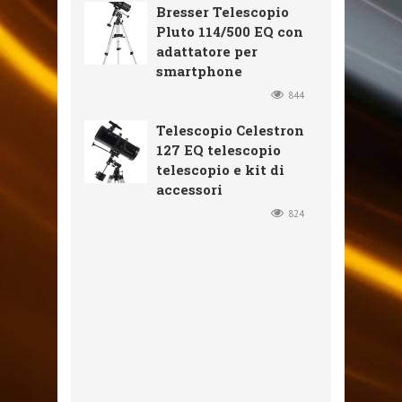
Bresser Telescopio
Pluto 114/500 EQ con
adattatore per
smartphone
844
Telescopio Celestron
127 EQ telescopio
telescopio e kit di
accessori
824