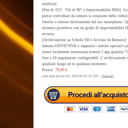
notificati.
[Pan di 355°, Tilt di 90° e Impermeabilità IP66]: Gra
potrai controllare da remoto la rotazione della video
interno o esterno direttamente dal tuo smartphone. Qu
struttura protettiva con un grado di impermeabilità I
avverse.
[Archiviazione su Scheda SD e Accesso da Remoto]: 
sistema ONVIF/NVR e supporta i sistemi operativi 
essere facilmente monitorata tramite l’app gratuita
fino a 16 angolazioni configurabili. L’archiviazione s
qualsiasi luogo ed in qualsiasi momento.
Prezzo:
79,99 €
(alla data del Oct 05, 2020 09:02:25 UTC –
Dettagli
)