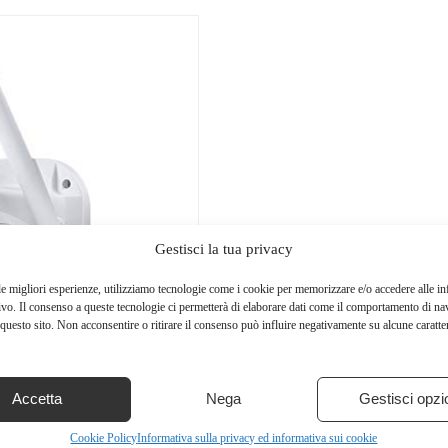
Gestisci la tua privacy
le migliori esperienze, utilizziamo tecnologie come i cookie per memorizzare e/o accedere alle i
ivo. Il consenso a queste tecnologie ci permetterà di elaborare dati come il comportamento di na
questo sito. Non acconsentire o ritirare il consenso può influire negativamente su alcune caratter
Accetta
Nega
Gestisci opzi
Cookie Policy
Informativa sulla privacy ed informativa sui cookie