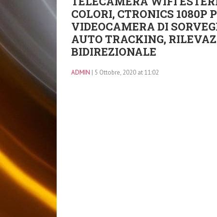
TELECAMERA WIFI ESTER
COLORI, CTRONICS 1080P 
VIDEOCAMERA DI SORVEGLI
AUTO TRACKING, RILEVA
BIDIREZIONALE
ADMIN
| 5 Ottobre, 2020 at 11:02