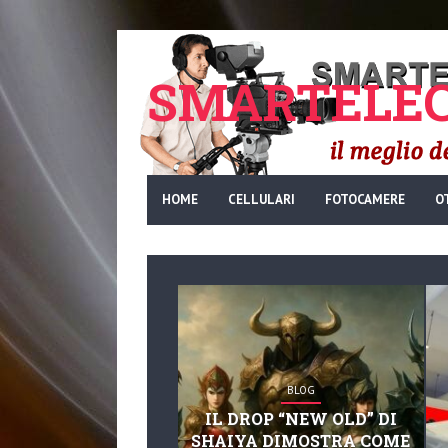
SMARTELEC
HOME
CELLULARI
FOTOCAMERE
O
BLOG
IL DROP “NEW OLD” DI
SHAIYA DIMOSTRA COME