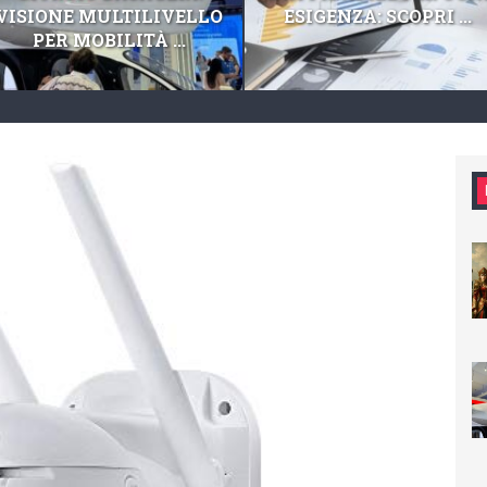
VISIONE MULTILIVELLO
ESIGENZA: SCOPRI ...
PER MOBILITÀ ...