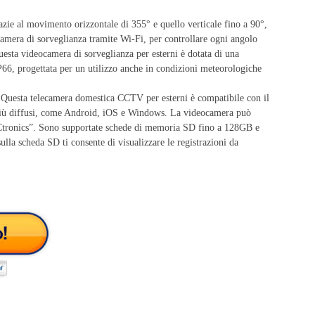
zie al movimento orizzontale di 355° e quello verticale fino a 90°,
camera di sorveglianza tramite Wi-Fi, per controllare ogni angolo
esta videocamera di sorveglianza per esterni è dotata di una
P66, progettata per un utilizzo anche in condizioni meteorologiche
Questa telecamera domestica CCTV per esterni è compatibile con il
più diffusi, come Android, iOS e Windows. La videocamera può
 “Ctronics”. Sono supportate schede di memoria SD fino a 128GB e
ulla scheda SD ti consente di visualizzare le registrazioni da