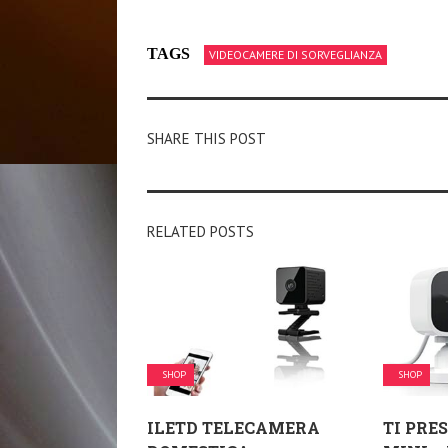
TAGS
VIDEOCAMERE DI SORVEGLIANZA
SHARE THIS POST
RELATED POSTS
SHOP
SHOP
ILETD TELECAMERA
TI PRE