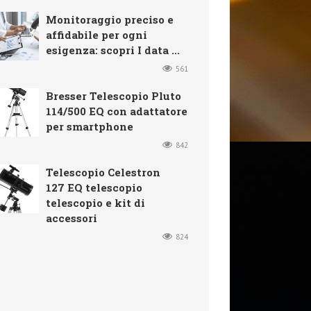
Monitoraggio preciso e
affidabile per ogni
esigenza: scopri I data ...
561
Bresser Telescopio Pluto
114/500 EQ con adattatore
per smartphone
842
Telescopio Celestron
127 EQ telescopio
telescopio e kit di
accessori
824