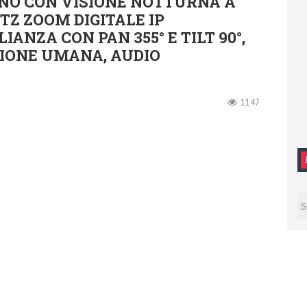
NO CON VISIONE NOTTURNA A
PTZ ZOOM DIGITALE IP
ANZA CON PAN 355° E TILT 90°,
ZIONE UMANA, AUDIO
1147