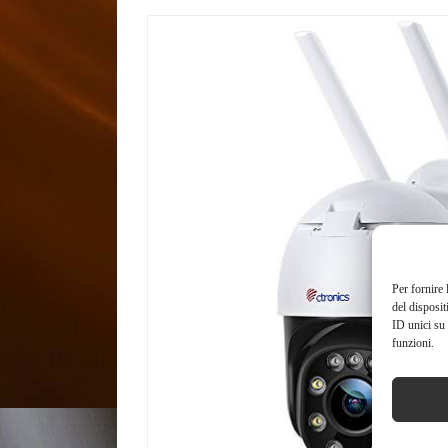
Per fornire 
del disposit
ID unici su 
funzioni.