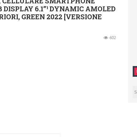
, CELLULARE SMARTPHONE
 DISPLAY 6.1’’¹ DYNAMIC AMOLED
IORI, GREEN 2022 [VERSIONE
602