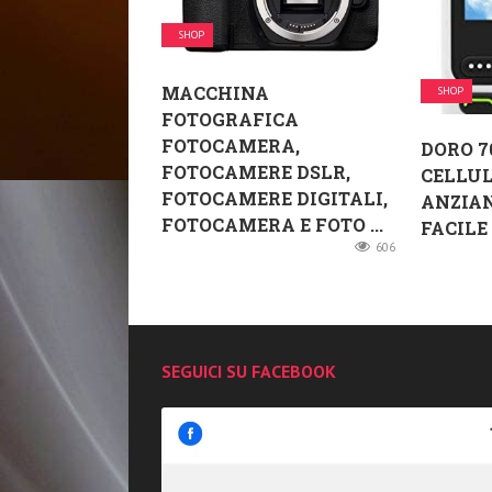
SHOP
MACCHINA
SHOP
FOTOGRAFICA
FOTOCAMERA,
DORO 7
FOTOCAMERE DSLR,
CELLUL
FOTOCAMERE DIGITALI,
ANZIAN
FOTOCAMERA E FOTO ...
FACILE .
606
SEGUICI SU FACEBOOK