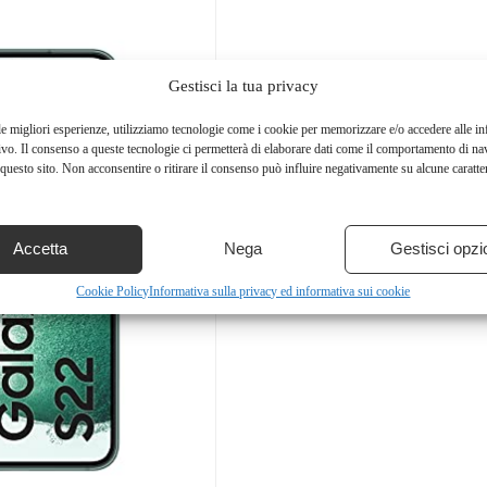
Gestisci la tua privacy
le migliori esperienze, utilizziamo tecnologie come i cookie per memorizzare e/o accedere alle i
ivo. Il consenso a queste tecnologie ci permetterà di elaborare dati come il comportamento di na
questo sito. Non acconsentire o ritirare il consenso può influire negativamente su alcune caratter
Accetta
Nega
Gestisci opzi
Cookie Policy
Informativa sulla privacy ed informativa sui cookie