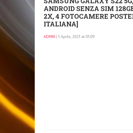
SAMSUNG GALAXY S22 5G
ANDROID SENZA SIM 128GB
2X, 4 FOTOCAMERE POSTER
ITALIANA]
ADMIN
| 5 Aprile, 2023 at 05:09