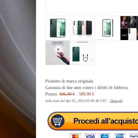
Prodotto di marca originale.
Garanzia di due anni contro i difetti di fabbrica.
Prezzo:
606,00 €
- 589,00 €
(alla data del Apr 05, 2023 03:09:40 UTC –
Dettagli
)