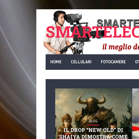
SMARTELEC
HOME
CELLULARI
FOTOCAMERE
O
BLOG
IL DROP “NEW OLD” DI
SHAIYA DIMOSTRA COME