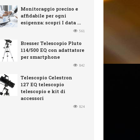
Monitoraggio preciso e
affidabile per ogni
esigenza: scopri I data ...
561
Bresser Telescopio Pluto
114/500 EQ con adattatore
per smartphone
842
Telescopio Celestron
127 EQ telescopio
telescopio e kit di
accessori
824