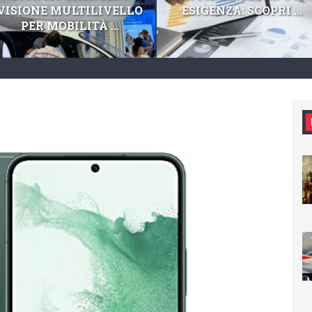
VISIONE MULTILIVELLO
ESIGENZA: SCOPRI ...
PER MOBILITÀ ...