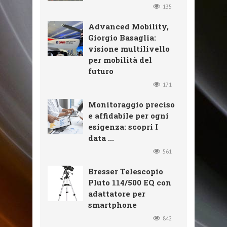
135
Advanced Mobility,
Giorgio Basaglia:
visione multilivello
per mobilità del
futuro
171
Monitoraggio preciso
e affidabile per ogni
esigenza: scopri I
data ...
561
Bresser Telescopio
Pluto 114/500 EQ con
adattatore per
smartphone
842