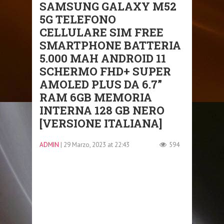
SAMSUNG GALAXY M52
5G TELEFONO
CELLULARE SIM FREE
SMARTPHONE BATTERIA
5.000 MAH ANDROID 11
SCHERMO FHD+ SUPER
AMOLED PLUS DA 6.7”
RAM 6GB MEMORIA
INTERNA 128 GB NERO
[VERSIONE ITALIANA]
ADMIN
| 29 Marzo, 2023 at 22:43
594