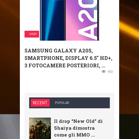
SHOP
SAMSUNG GALAXY A20S,
SMARTPHONE, DISPLAY 6.5″ HD+,
3 FOTOCAMERE POSTERIORI, ...
930
RECENT
POPULAR
Il drop “New Old” di
Shaiya dimostra
come gli MMO ...