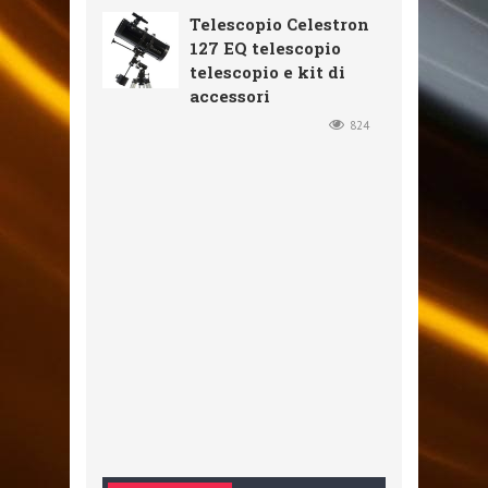
Telescopio Celestron
127 EQ telescopio
telescopio e kit di
accessori
824