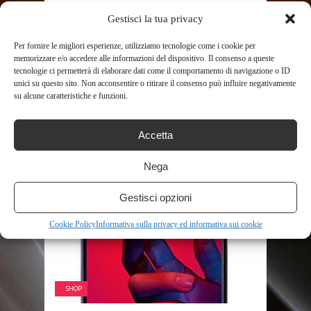
Gestisci la tua privacy
SHARE THIS POST
Per fornire le migliori esperienze, utilizziamo tecnologie come i cookie per
memorizzare e/o accedere alle informazioni del dispositivo. Il consenso a queste
tecnologie ci permetterà di elaborare dati come il comportamento di navigazione o ID
unici su questo sito. Non acconsentire o ritirare il consenso può influire negativamente
su alcune caratteristiche e funzioni.
Accetta
RELATED POSTS
Nega
Gestisci opzioni
Cookie Policy
Informativa sulla privacy ed informativa sui cookie
SHOP