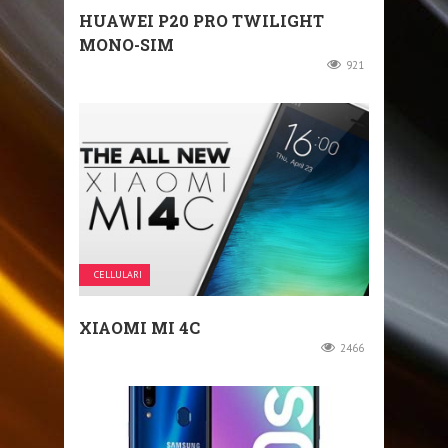
HUAWEI P20 PRO TWILIGHT
MONO-SIM
921
CELLULARI
XIAOMI MI 4C
2466