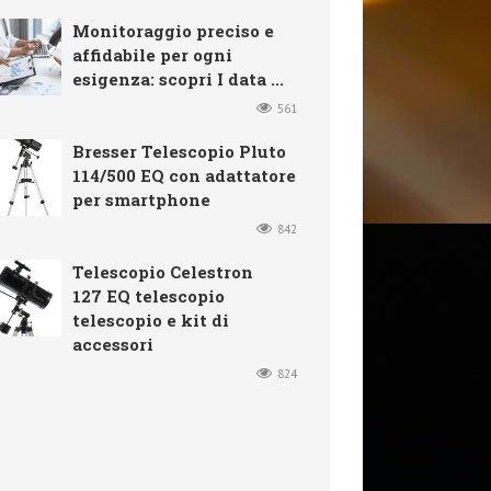
Monitoraggio preciso e
affidabile per ogni
esigenza: scopri I data ...
561
Bresser Telescopio Pluto
114/500 EQ con adattatore
per smartphone
842
Telescopio Celestron
127 EQ telescopio
telescopio e kit di
accessori
824