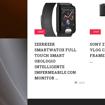
SHOP
SHOP
ZEERKEER
SONY ZV
SMARTWATCH FULL
VLOG 
TOUCH SMART
FRAME 
OROLOGIO
...
INTELLIGENTE
IMPERMEABILE CON
MONITOR ...
1039