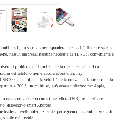
 mobile 3.0, un secondo per espandere la capacità, liberare spazio.
ione, nessun jailbreak, nessuna necessità di TLNES, conveniente e
olvere il problema della pulizia della cache, cancellando a
moria del telefono non è ancora abbastanza, hey!
USB 3.0 standard, con la velocità della nuova era, la straordinaria
gratuita a 360 °, un multiuso, può essere utilizzato per Apple,
ata in modo univoco con connettore Micro USB, tre interfacce
to, dispositivo smart Android.
e leader a livello internazionale, perseguendo la combinazione di
, stabile e durevole.