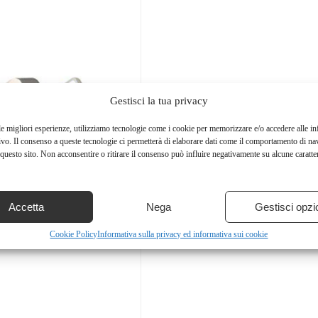
Gestisci la tua privacy
le migliori esperienze, utilizziamo tecnologie come i cookie per memorizzare e/o accedere alle i
ivo. Il consenso a queste tecnologie ci permetterà di elaborare dati come il comportamento di na
questo sito. Non acconsentire o ritirare il consenso può influire negativamente su alcune caratter
Accetta
Nega
Gestisci opzi
Cookie Policy
Informativa sulla privacy ed informativa sui cookie