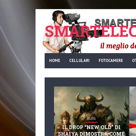
SMARTELEC
HOME
CELLULARI
FOTOCAMERE
O
BLOG
IL DROP “NEW OLD” DI
SHAIYA DIMOSTRA COME