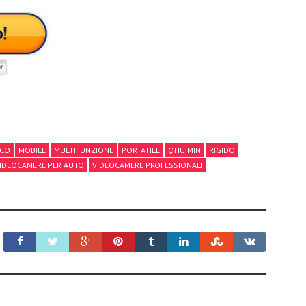
SCO
MOBILE
MULTIFUNZIONE
PORTATILE
QHUIMIN
RIGIDO
IDEOCAMERE PER AUTO
VIDEOCAMERE PROFESSIONALI