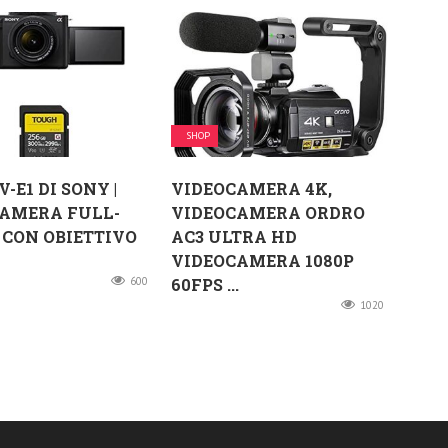
SHOP
-E1 DI SONY |
VIDEOCAMERA 4K,
CAMERA FULL-
VIDEOCAMERA ORDRO
CON OBIETTIVO
AC3 ULTRA HD
VIDEOCAMERA 1080P
600
60FPS ...
1020