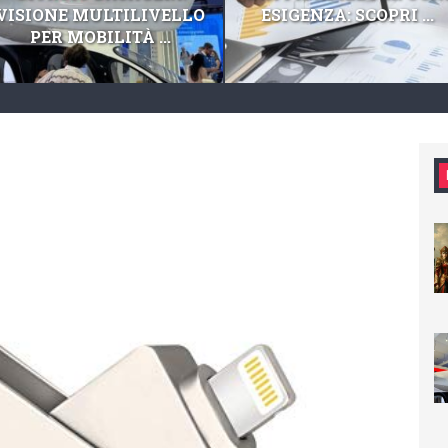
VISIONE MULTILIVELLO
ESIGENZA: SCOPRI ...
PER MOBILITÀ ...