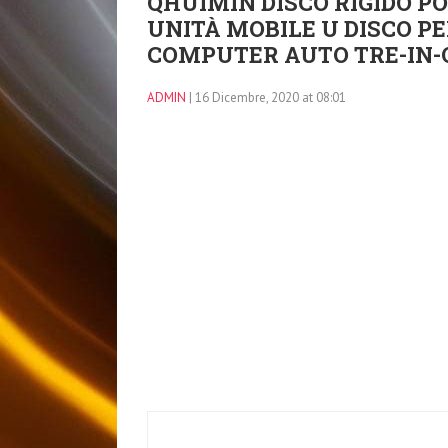
QHUIMIN DISCO RIGIDO P
UNITÀ MOBILE U DISCO P
COMPUTER AUTO TRE-IN-
ADMIN
| 16 Dicembre, 2020 at 08:01