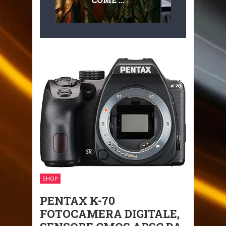
MULTILIVEL
MOBILITÀ
SHOP
PENTAX K-70
FOTOCAMERA DIGITALE,