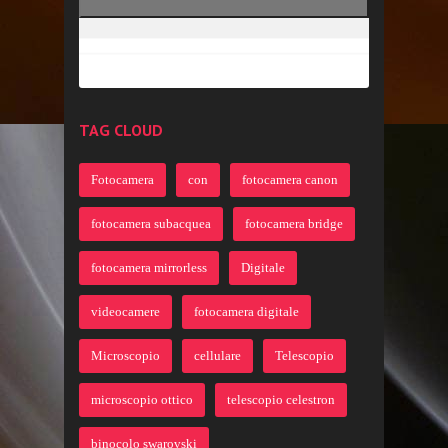
TAG CLOUD
Fotocamera
con
fotocamera canon
fotocamera subacquea
fotocamera bridge
fotocamera mirrorless
Digitale
videocamere
fotocamera digitale
Microscopio
cellulare
Telescopio
microscopio ottico
telescopio celestron
binocolo swarovski