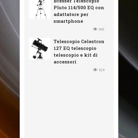
Bresser Telescopio
Pluto 114/500 EQ con
adattatore per
smartphone
843
Telescopio Celestron
127 EQ telescopio
telescopio e kit di
accessori
824