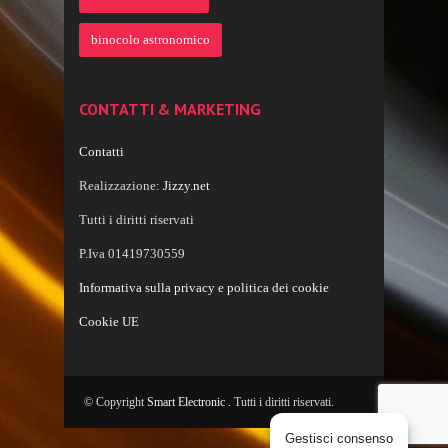
binocolo astronomico
CONTATTI & MARKETING
Contatti
Realizzazione:
Jizzy.net
Tutti i diritti riservati
P.Iva 01419730559
Informativa sulla privacy e politica dei cookie
Cookie UE
© Copyright
Smart Electronic
. Tutti i diritti riservati.
Gestisci consenso