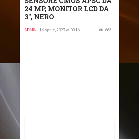
SENSORE CMOS APSC DA
24 MP, MONITOR LCD DA
3″, NERO
ADMIN
| 14 Aprile, 2023 at 00:16
668