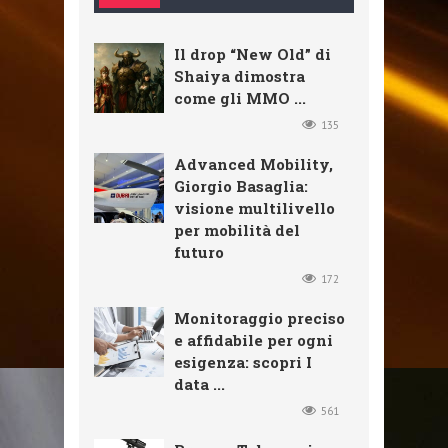
Il drop “New Old” di
Shaiya dimostra
come gli MMO ...
135
Advanced Mobility,
Giorgio Basaglia:
visione multilivello
per mobilità del
futuro
172
Monitoraggio preciso
e affidabile per ogni
esigenza: scopri I
data ...
561