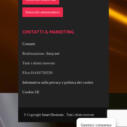
binocolo astronomico
CONTATTI & MARKETING
Contatti
Realizzazione:
Jizzy.net
Tutti i diritti riservati
P.Iva 01419730559
Informativa sulla privacy e politica dei cookie
Cookie UE
© Copyright
Smart Electronic
. Tutti i diritti riservati.
Gestisci consenso