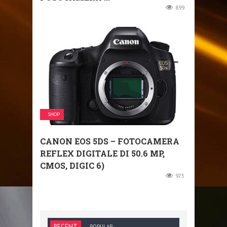
899
SHOP
CANON EOS 5DS – FOTOCAMERA
REFLEX DIGITALE DI 50.6 MP,
CMOS, DIGIC 6)
975
RECENT
POPULAR