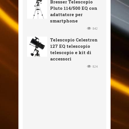
Bresser Telescopio
Pluto 114/500 EQ con
adattatore per
smartphone
842
Telescopio Celestron
127 EQ telescopio
telescopio e kit di
accessori
824