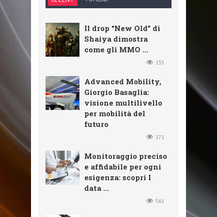
Il drop “New Old” di
Shaiya dimostra
come gli MMO ...
135
Advanced Mobility,
Giorgio Basaglia:
visione multilivello
per mobilità del
futuro
171
Monitoraggio preciso
e affidabile per ogni
esigenza: scopri I
data ...
561