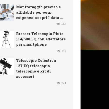
Monitoraggio preciso e
affidabile per ogni
esigenza: scopri I data ...
561
Bresser Telescopio Pluto
114/500 EQ con adattatore
per smartphone
843
Telescopio Celestron
127 EQ telescopio
telescopio e kit di
accessori
824