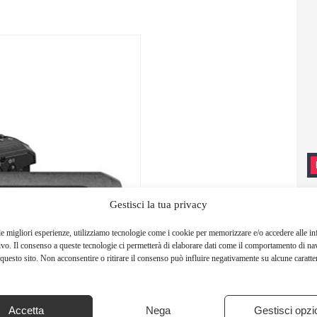
Gestisci la tua privacy
le migliori esperienze, utilizziamo tecnologie come i cookie per memorizzare e/o accedere alle i
ivo. Il consenso a queste tecnologie ci permetterà di elaborare dati come il comportamento di na
questo sito. Non acconsentire o ritirare il consenso può influire negativamente su alcune caratter
Accetta
Nega
Gestisci opzi