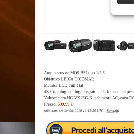
Ampio sensore MOS BSI tipo 1/2,5
Obiettivo LEICA DICOMAR
Monitor LCD Full Flat
4K Cropping: editing integrato nella fotocamera pe
Videocamera HC-VX1EG-K, adattatore AC, cavo DC U
Prezzo:
599,99 €
(alla data del Oct 06, 2020 12:15:50 UTC –
Dettagli
)