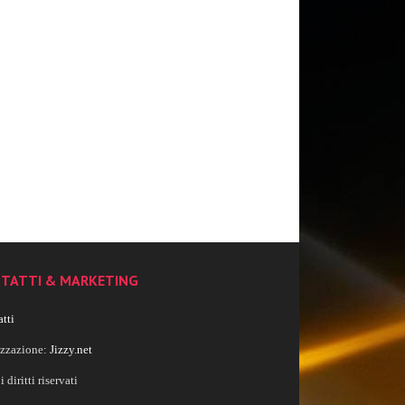
TATTI & MARKETING
tti
izzazione:
Jizzy.net
i diritti riservati