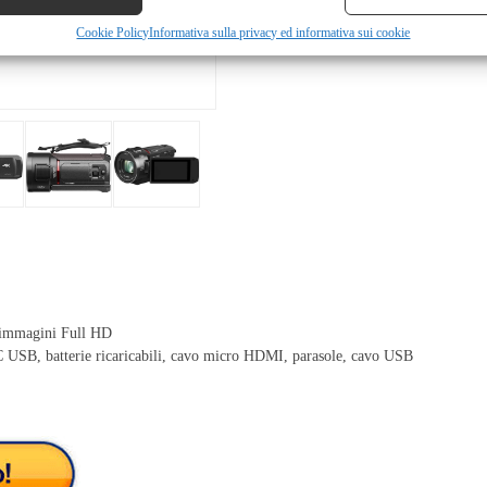
Cookie Policy
Informativa sulla privacy ed informativa sui cookie
r immagini Full HD
SB, batterie ricaricabili, cavo micro HDMI, parasole, cavo USB