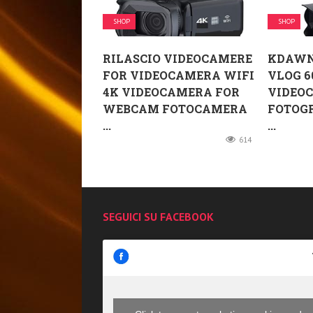
SHOP
SHOP
RILASCIO VIDEOCAMERE
KDAWN
FOR VIDEOCAMERA WIFI
VLOG 6
4K VIDEOCAMERA FOR
VIDEO
WEBCAM FOTOCAMERA
FOTOGR
...
...
614
SEGUICI SU FACEBOOK