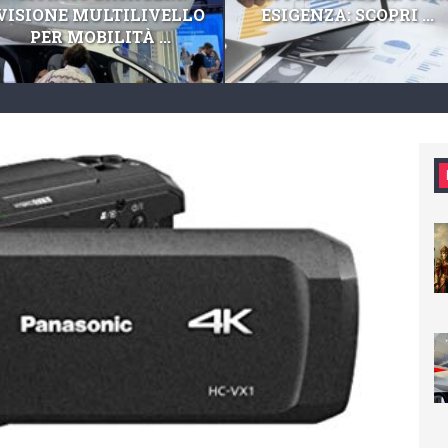
VISIONE MULTILIVELLO
ESIGENZA: SCOPRI ...
PER MOBILITÀ ...