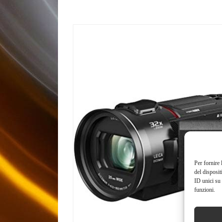
Per fornire 
del disposit
ID unici su 
funzioni.