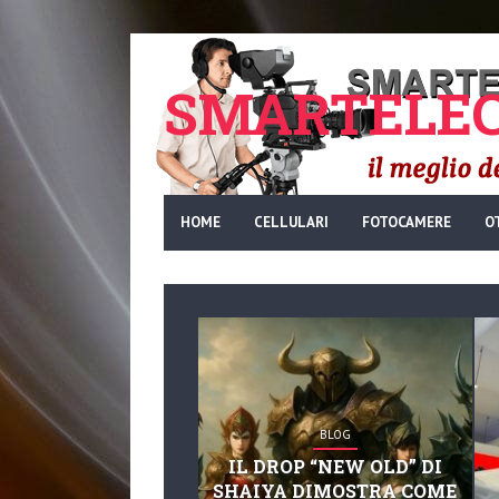
SMARTELEC
HOME
CELLULARI
FOTOCAMERE
O
BLOG
IL DROP “NEW OLD” DI
SHAIYA DIMOSTRA COME