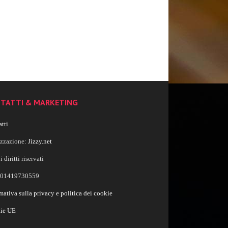
TATTI & MARKETING
tti
izzazione:
Jizzy.net
i diritti riservati
a 01419730559
mativa sulla privacy e politica dei cookie
ie UE