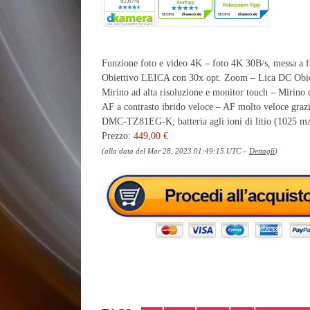
Funzione foto e video 4K – foto 4K 30B/s, messa a 
Obiettivo LEICA con 30x opt. Zoom – Lica DC Obie
Mirino ad alta risoluzione e monitor touch – Mirino 
AF a contrasto ibrido veloce – AF molto veloce graz
DMC-TZ81EG-K; batteria agli ioni di litio (1025 m
Prezzo:
449,00 €
(alla data del Mar 28, 2023 01:49:15 UTC –
Dettagli
)