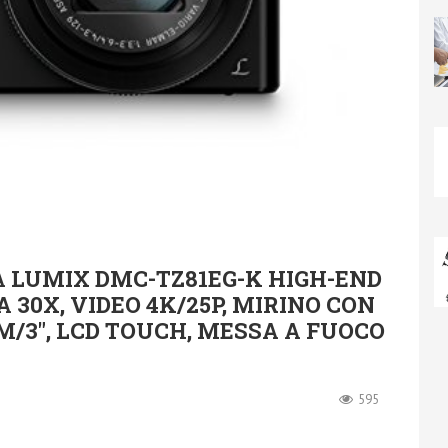
 LUMIX DMC-TZ81EG-K HIGH-END
30X, VIDEO 4K/25P, MIRINO CON
CM/3″, LCD TOUCH, MESSA A FUOCO
595