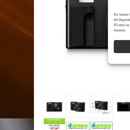
Per fornire 
del disposit
ID unici su 
funzioni.