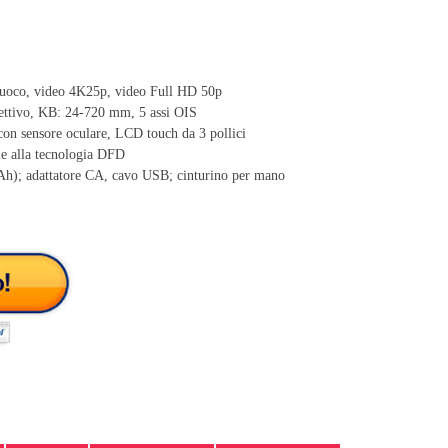
fuoco, video 4K25p, video Full HD 50p
ttivo, KB: 24-720 mm, 5 assi OIS
con sensore oculare, LCD touch da 3 pollici
ie alla tecnologia DFD
Ah); adattatore CA, cavo USB; cinturino per mano