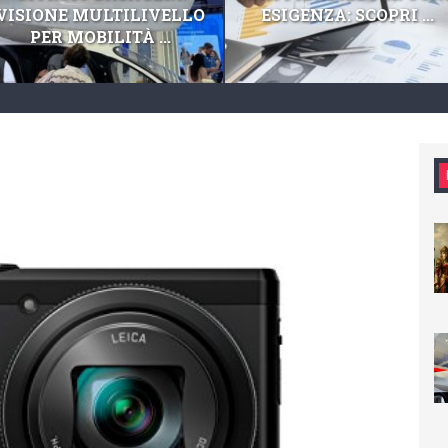
VISIONE MULTILIVELLO
ESIGENZA: SCOPRI ...
PER MOBILITÀ ...