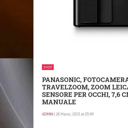
SHOP
PANASONIC, FOTOCAMERA
TRAVELZOOM, ZOOM LEICA 
SENSORE PER OCCHI, 7,6 
MANUALE
ADMIN
| 28 Marzo, 2023 at 03:49