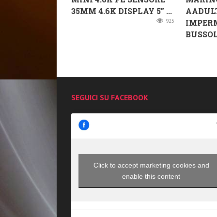
35MM 4.6K DISPLAY 5” ...
AADULT
925
IMPER
BUSSOLA
SEGUICI SU FACEBOOK
Click to accept marketing cookies and
enable this content