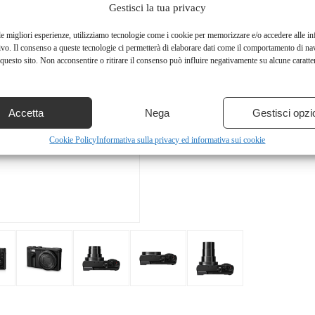
Gestisci la tua privacy
le migliori esperienze, utilizziamo tecnologie come i cookie per memorizzare e/o accedere alle i
ivo. Il consenso a queste tecnologie ci permetterà di elaborare dati come il comportamento di na
questo sito. Non acconsentire o ritirare il consenso può influire negativamente su alcune caratter
Accetta
Nega
Gestisci opzi
Cookie Policy
Informativa sulla privacy ed informativa sui cookie