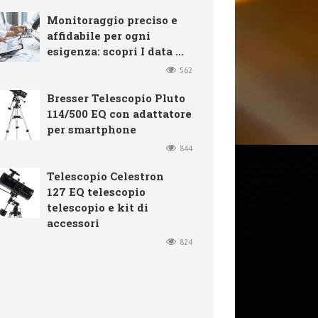
Monitoraggio preciso e
affidabile per ogni
esigenza: scopri I data ...
562
Bresser Telescopio Pluto
114/500 EQ con adattatore
per smartphone
844
Telescopio Celestron
127 EQ telescopio
telescopio e kit di
accessori
824