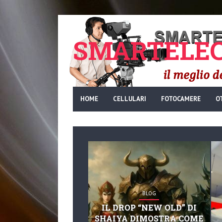
SMARTELEC
HOME
CELLULARI
FOTOCAMERE
O
BLOG
IL DROP “NEW OLD” DI
SHAIYA DIMOSTRA COME