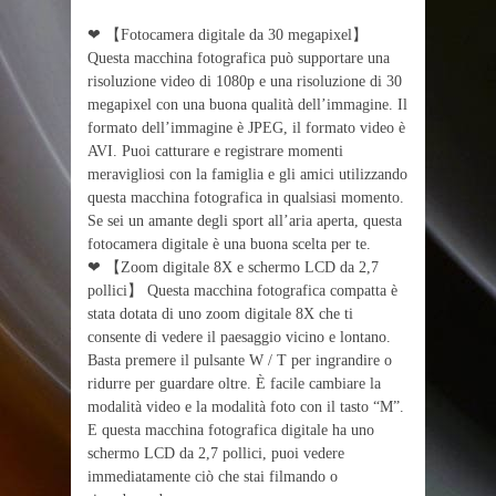
❤ 【Fotocamera digitale da 30 megapixel】
Questa macchina fotografica può supportare una
risoluzione video di 1080p e una risoluzione di 30
megapixel con una buona qualità dell’immagine. Il
formato dell’immagine è JPEG, il formato video è
AVI. Puoi catturare e registrare momenti
meravigliosi con la famiglia e gli amici utilizzando
questa macchina fotografica in qualsiasi momento.
Se sei un amante degli sport all’aria aperta, questa
fotocamera digitale è una buona scelta per te.
❤ 【Zoom digitale 8X e schermo LCD da 2,7
pollici】 Questa macchina fotografica compatta è
stata dotata di uno zoom digitale 8X che ti
consente di vedere il paesaggio vicino e lontano.
Basta premere il pulsante W / T per ingrandire o
ridurre per guardare oltre. È facile cambiare la
modalità video e la modalità foto con il tasto “M”.
E questa macchina fotografica digitale ha uno
schermo LCD da 2,7 pollici, puoi vedere
immediatamente ciò che stai filmando o