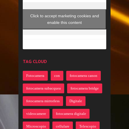
Click to accept marketing cookies and
enable this content
TAG CLOUD
Fotocamera
con
fotocamera canon
fotocamera subacquea
fotocamera bridge
fotocamera mirrorless
Digitale
videocamere
fotocamera digitale
Microscopio
cellulare
Telescopio