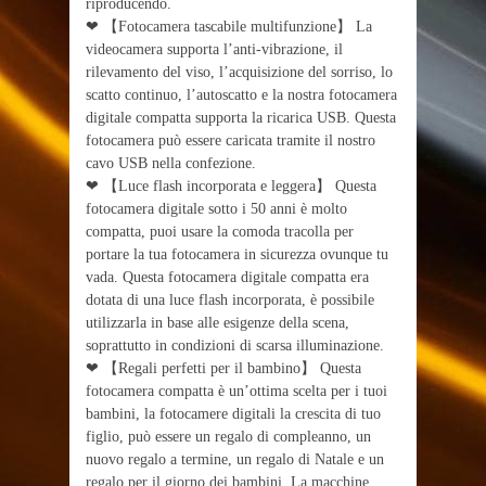
riproducendo.
❤ 【Fotocamera tascabile multifunzione】 La
videocamera supporta l’anti-vibrazione, il
rilevamento del viso, l’acquisizione del sorriso, lo
scatto continuo, l’autoscatto e la nostra fotocamera
digitale compatta supporta la ricarica USB. Questa
fotocamera può essere caricata tramite il nostro
cavo USB nella confezione.
❤ 【Luce flash incorporata e leggera】 Questa
fotocamera digitale sotto i 50 anni è molto
compatta, puoi usare la comoda tracolla per
portare la tua fotocamera in sicurezza ovunque tu
vada. Questa fotocamera digitale compatta era
dotata di una luce flash incorporata, è possibile
utilizzarla in base alle esigenze della scena,
soprattutto in condizioni di scarsa illuminazione.
❤ 【Regali perfetti per il bambino】 Questa
fotocamera compatta è un’ottima scelta per i tuoi
bambini, la fotocamere digitali la crescita di tuo
figlio, può essere un regalo di compleanno, un
nuovo regalo a termine, un regalo di Natale e un
regalo per il giorno dei bambini. La macchine