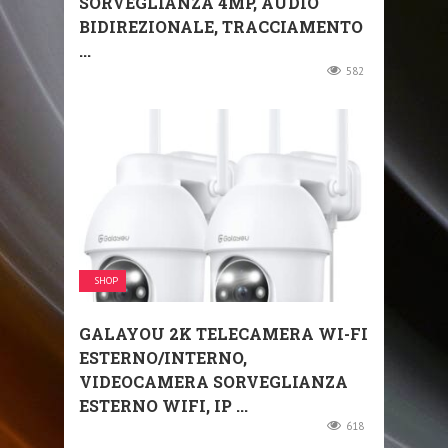
SORVEGLIANZA 4MP, AUDIO
BIDIREZIONALE, TRACCIAMENTO
...
582
SHOP
GALAYOU 2K TELECAMERA WI-FI
ESTERNO/INTERNO,
VIDEOCAMERA SORVEGLIANZA
ESTERNO WIFI, IP ...
618