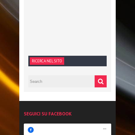
RICERCA NEL SITO
SEGUICI SU FACEBOOK