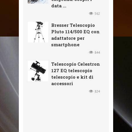
data ...
562
Bresser Telescopio
Pluto 114/500 EQ con
adattatore per
smartphone
844
Telescopio Celestron
127 EQ telescopio
telescopio e kit di
accessori
824