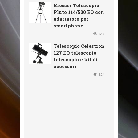
Bresser Telescopio
Pluto 114/500 EQ con
adattatore per
smartphone
843
Telescopio Celestron
127 EQ telescopio
telescopio e kit di
accessori
824