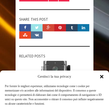
SHARE THIS POST
RELATED POSTS
Gestisci la tua privacy
Per fornire le migliori esperienze, utilizziamo tecnologie come i cookie per
memorizzare e/o accedere alle informazioni del dispositivo. Il consenso a queste
tecnologie ci permetterà di elaborare dati come il comportamento di navigazione o ID
unici su questo sito. Non acconsentire o ritirare il consenso può influire negativamente
SHOP
su alcune caratteristiche e funzioni.