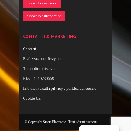
binocolo swarovski
binocolo astronomico
CONTATTI & MARKETING
Contatti
Realizzazione:
Jizzy.net
Tutti i diritti riservati
P.Iva 01419730559
Informativa sulla privacy e politica dei cookie
Cookie UE
© Copyright
Smart Electronic
. Tutti i diritti riservati.