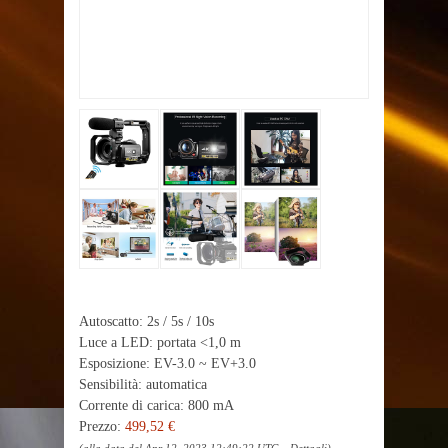
Autoscatto: 2s / 5s / 10s
Luce a LED: portata <1,0 m
Esposizione: EV-3.0 ~ EV+3.0
Sensibilità: automatica
Corrente di carica: 800 mA
Prezzo:
499,52 €