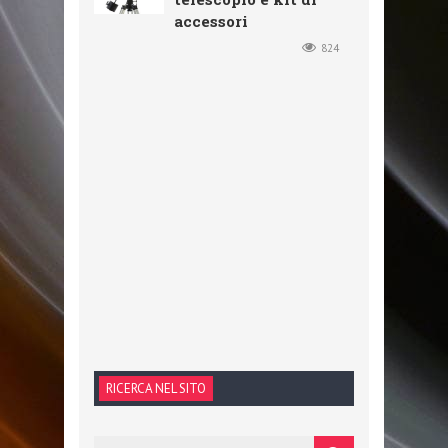
accessori
824
RICERCA NEL SITO