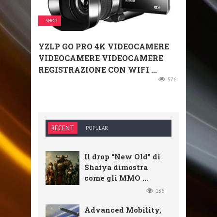
SHOP
YZLP GO PRO 4K VIDEOCAMERE
VIDEOCAMERE VIDEOCAMERE
REGISTRAZIONE CON WIFI ...
576
RECENT
POPULAR
Il drop “New Old” di
Shaiya dimostra
come gli MMO ...
136
Advanced Mobility,