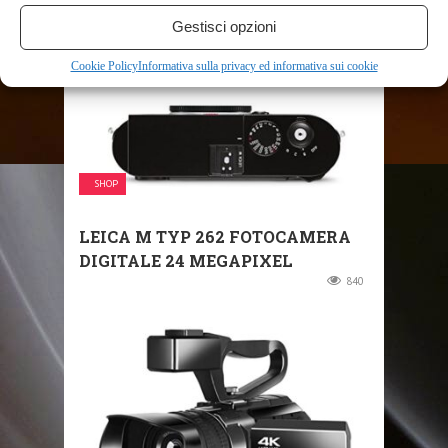
Gestisci opzioni
Cookie Policy
Informativa sulla privacy ed informativa sui cookie
SHOP
LEICA M TYP 262 FOTOCAMERA
DIGITALE 24 MEGAPIXEL
840