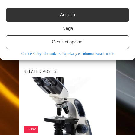
VIE
VISIONE
WIFI
WIRELESS
Accetta
SHARE THIS POST
Nega
Gestisci opzioni
Cookie Policy
Informativa sulla privacy ed informativa sui cookie
RELATED POSTS
SHOP