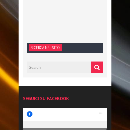
RICERCA NEL SITO
SEGUICI SU FACEBOOK