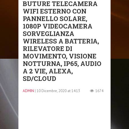
BUTURE TELECAMERA
WIFI ESTERNO CON
PANNELLO SOLARE,
1080P VIDEOCAMERA
SORVEGLIANZA
WIRELESS A BATTERIA,
RILEVATORE DI
MOVIMENTO, VISIONE
NOTTURNA, IP65, AUDIO
A 2 VIE, ALEXA,
SD/CLOUD
ADMIN
| 10 Dicembre, 2020 at 14:13
1674