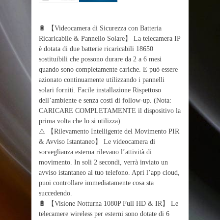
🔋 【Videocamera di Sicurezza con Batteria
Ricaricabile & Pannello Solare】 La telecamera IP
è dotata di due batterie ricaricabili 18650
sostituibili che possono durare da 2 a 6 mesi
quando sono completamente cariche. E può essere
azionato continuamente utilizzando i pannelli
solari forniti. Facile installazione Rispettoso
dell’ambiente e senza costi di follow-up. (Nota:
CARICARE COMPLETAMENTE il dispositivo la
prima volta che lo si utilizza).
⚠ 【Rilevamento Intelligente del Movimento PIR
& Avviso Istantaneo】 Le videocamera di
sorveglianza esterna rilevano l’attività di
movimento. In soli 2 secondi, verrà inviato un
avviso istantaneo al tuo telefono. Apri l’app cloud,
puoi controllare immediatamente cosa sta
succedendo.
🔋 【Visione Notturna 1080P Full HD & IR】 Le
telecamere wireless per esterni sono dotate di 6