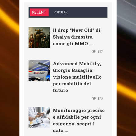
RECENT
POPULAR
Il drop “New Old” di
Shaiya dimostra
come gli MMO ...
137
Advanced Mobility,
Giorgio Basaglia:
visione multilivello
per mobilità del
futuro
173
Monitoraggio preciso
e affidabile per ogni
esigenza: scopri I
data ...