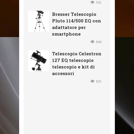
562
Bresser Telescopio
Pluto 114/500 EQ con
adattatore per
smartphone
844
Telescopio Celestron
127 EQ telescopio
telescopio e kit di
accessori
825