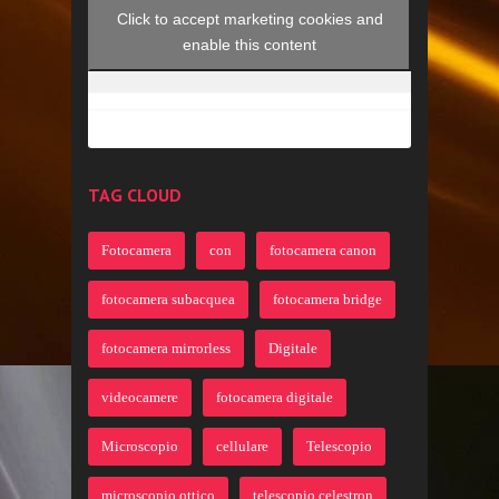
Click to accept marketing cookies and
enable this content
TAG CLOUD
Fotocamera
con
fotocamera canon
fotocamera subacquea
fotocamera bridge
fotocamera mirrorless
Digitale
videocamere
fotocamera digitale
Microscopio
cellulare
Telescopio
microscopio ottico
telescopio celestron