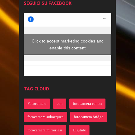
SEGUICI SU FACEBOOK
Click to accept marketing cookies and
enable this content
TAG CLOUD
Fotocamera
con
fotocamera canon
fotocamera subacquea
fotocamera bridge
fotocamera mirrorless
Digitale