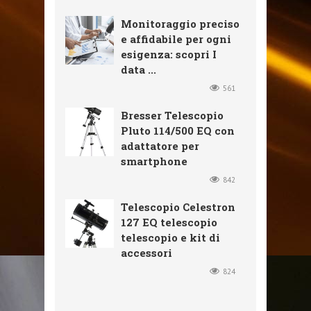
Monitoraggio preciso
e affidabile per ogni
esigenza: scopri I
data ...
561
Bresser Telescopio
Pluto 114/500 EQ con
adattatore per
smartphone
842
Telescopio Celestron
127 EQ telescopio
telescopio e kit di
accessori
824