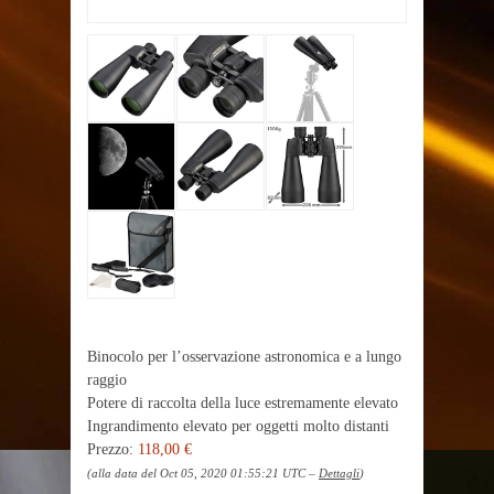
Binocolo per l’osservazione astronomica e a lungo
raggio
Potere di raccolta della luce estremamente elevato
Ingrandimento elevato per oggetti molto distanti
Prezzo:
118,00 €
(alla data del Oct 05, 2020 01:55:21 UTC –
Dettagli
)