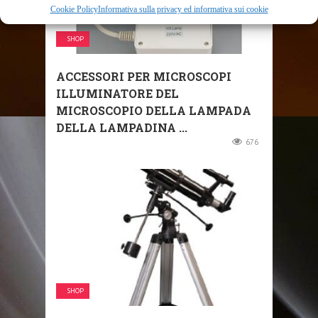
Cookie Policy
Informativa sulla privacy ed informativa sui cookie
SHOP
ACCESSORI PER MICROSCOPI
ILLUMINATORE DEL
MICROSCOPIO DELLA LAMPADA
DELLA LAMPADINA ...
676
SHOP