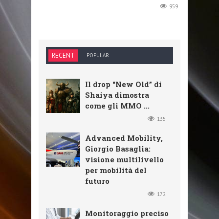
959
RECENT
POPULAR
Il drop “New Old” di
Shaiya dimostra
come gli MMO ...
135
Advanced Mobility,
Giorgio Basaglia:
visione multilivello
per mobilità del
futuro
172
Monitoraggio preciso