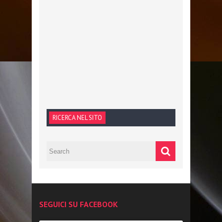
RICERCA NEL SITO
SEGUICI SU FACEBOOK