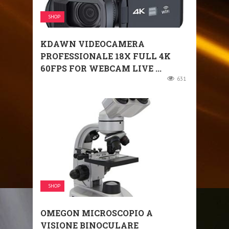
SHOP
KDAWN VIDEOCAMERA
PROFESSIONALE 18X FULL 4K
60FPS FOR WEBCAM LIVE ...
631
SHOP
OMEGON MICROSCOPIO A
VISIONE BINOCULARE