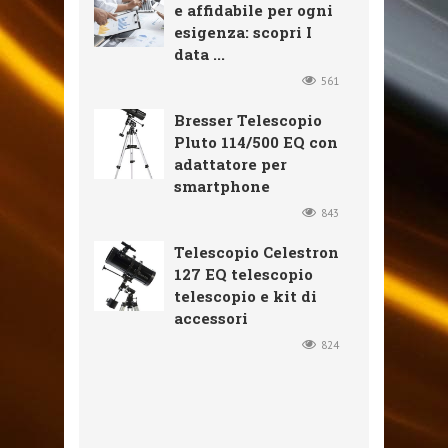
e affidabile per ogni
esigenza: scopri I
data ...
561
Bresser Telescopio
Pluto 114/500 EQ con
adattatore per
smartphone
843
Telescopio Celestron
127 EQ telescopio
telescopio e kit di
accessori
824