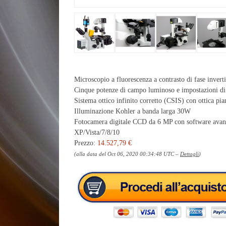
Microscopio a fluorescenza a contrasto di fase inve
Cinque potenze di campo luminoso e impostazioni di 
Sistema ottico infinito corretto (CSIS) con ottica pia
Illuminazione Kohler a banda larga 30W
Fotocamera digitale CCD da 6 MP con software avanz
XP/Vista/7/8/10
Prezzo:
14.527,79 €
(alla data del Oct 06, 2020 00:34:48 UTC –
Dettagli
)