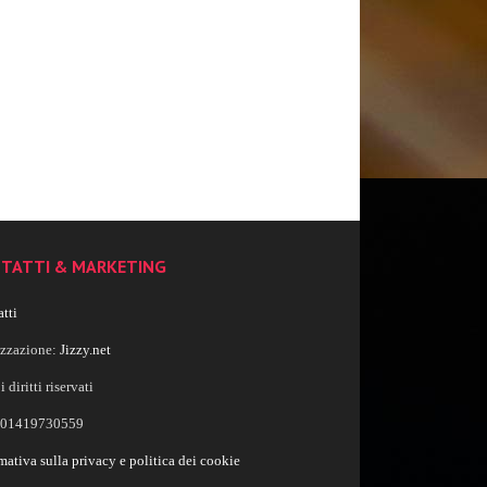
TATTI & MARKETING
tti
izzazione:
Jizzy.net
i diritti riservati
a 01419730559
mativa sulla privacy e politica dei cookie