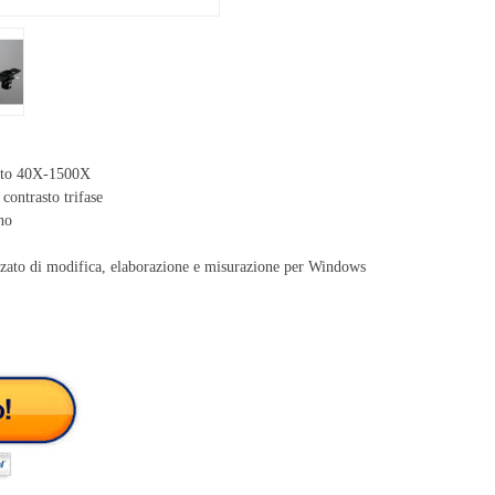
rtito 40X-1500X
contrasto trifase
no
ato di modifica, elaborazione e misurazione per Windows