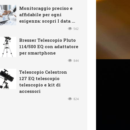
Monitoraggio preciso e
affidabile per ogni
esigenza: scopri I data ...
562
Bresser Telescopio Pluto
114/500 EQ con adattatore
per smartphone
844
Telescopio Celestron
127 EQ telescopio
telescopio e kit di
accessori
824