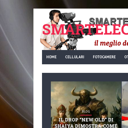
SMARTELEC
HOME
CELLULARI
FOTOCAMERE
O
BLOG
IL DROP “NEW OLD” DI
SHAIYA DIMOSTRA COME