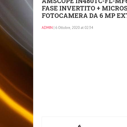
AMSCOPE IN480TC-FL-MF6
FASE INVERTITO + MICRO
FOTOCAMERA DA 6 MP EX
ADMIN
| 6 Ottobre, 2020 at 02:34