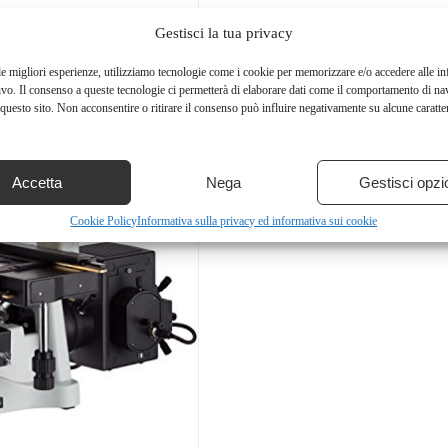
Gestisci la tua privacy
le migliori esperienze, utilizziamo tecnologie come i cookie per memorizzare e/o accedere alle i
ivo. Il consenso a queste tecnologie ci permetterà di elaborare dati come il comportamento di na
questo sito. Non acconsentire o ritirare il consenso può influire negativamente su alcune caratter
Accetta
Nega
Gestisci opzi
Cookie Policy
Informativa sulla privacy ed informativa sui cookie