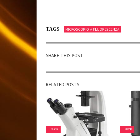
TAGS
MICROSCOPIO A FLUORESCENZA
SHARE THIS POST
RELATED POSTS
SHOP
SHOP