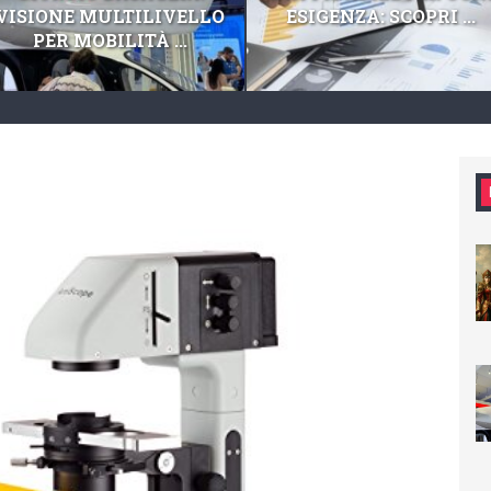
VISIONE MULTILIVELLO
ESIGENZA: SCOPRI ...
PER MOBILITÀ ...