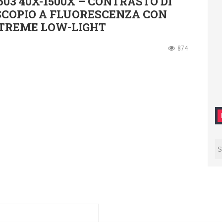
03 40X-1500X – CONTRASTO DI
SCOPIO A FLUORESCENZA CON
TREME LOW-LIGHT
874