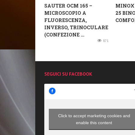
SAUTER OCM 165 –
MINOX 
MICROSCOPIO A
25 BIN
FLUORESCENZA,
COMFO
INVERSO, TRINOCULARE
(CONFEZIONE ...
871
SEGUICI SU FACEBOOK
Click to accept marketing cookies and
enable this content