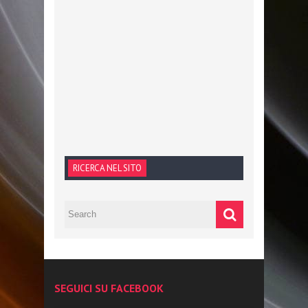
RICERCA NEL SITO
SEGUICI SU FACEBOOK