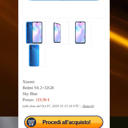
Xiaomi
Redmi 9A 2+32GB
Sky Blue
Prezzo:
119,90 €
(alla data del Oct 07, 2020 23:13:10 UTC –
Dettagli
)