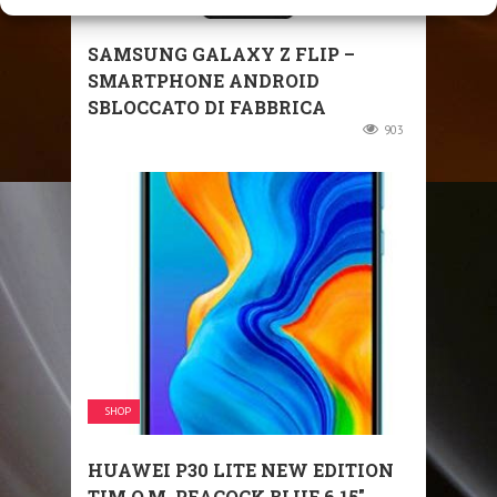
SAMSUNG GALAXY Z FLIP –
SMARTPHONE ANDROID
SBLOCCATO DI FABBRICA
903
SHOP
HUAWEI P30 LITE NEW EDITION
TIM O.M. PEACOCK BLUE 6.15″ ...