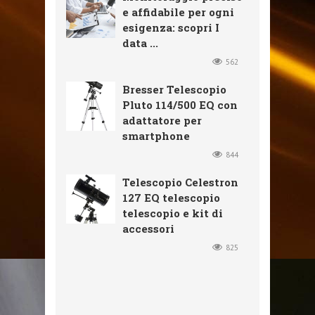
e affidabile per ogni
esigenza: scopri I
data ...
562
Bresser Telescopio
Pluto 114/500 EQ con
adattatore per
smartphone
844
Telescopio Celestron
127 EQ telescopio
telescopio e kit di
accessori
825