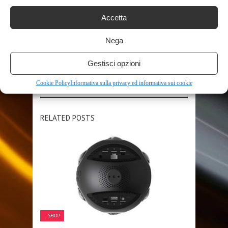
Accetta
Nega
SHARE THIS POST
Gestisci opzioni
Cookie Policy
Informativa sulla privacy ed informativa sui cookie
RELATED POSTS
SHOP