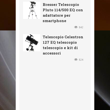
Bresser Telescopio
Pluto 114/500 EQ con
adattatore per
smartphone
842
Telescopio Celestron
127 EQ telescopio
telescopio e kit di
accessori
824