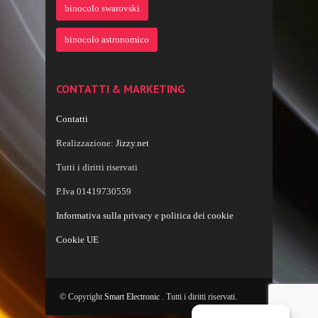
binocolo swarovski
binocolo astronomico
CONTATTI & MARKETING
Contatti
Realizzazione:
Jizzy.net
Tutti i diritti riservati
P.Iva 01419730559
Informativa sulla privacy e politica dei cookie
Cookie UE
© Copyright
Smart Electronic
. Tutti i diritti riservati.