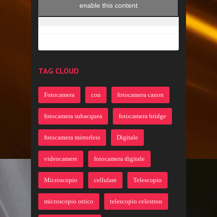
enable this content
TAG CLOUD
Fotocamera
con
fotocamera canon
fotocamera subacquea
fotocamera bridge
fotocamera mirrorless
Digitale
videocamere
fotocamera digitale
Microscopio
cellulare
Telescopio
microscopio ottico
telescopio celestron