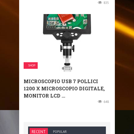
835
SHOP
MICROSCOPIO USB 7 POLLICI
1200 X MICROSCOPIO DIGITALE,
MONITOR LCD ...
648
RECENT
POPULAR