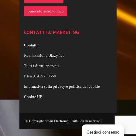
binocolo astronomico
CONTATTI & MARKETING
Contatti
Realizzazione:
Jizzy.net
Tutti i diritti riservati
P.Iva 01419730559
Informativa sulla privacy e politica dei cookie
Cookie UE
© Copyright
Smart Electronic
. Tutti i diritti riservati.
Gestisci consenso