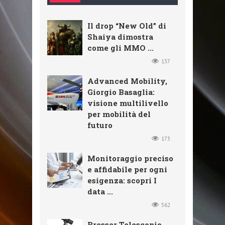
Il drop “New Old” di
Shaiya dimostra
come gli MMO ...
137
Advanced Mobility,
Giorgio Basaglia:
visione multilivello
per mobilità del
futuro
173
Monitoraggio preciso
e affidabile per ogni
esigenza: scopri I
data ...
562
Bresser Telescopio