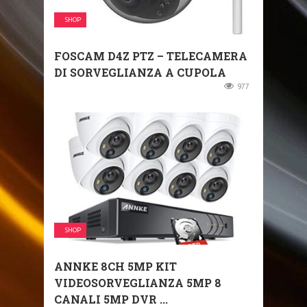
SHOP
FOSCAM D4Z PTZ – TELECAMERA
DI SORVEGLIANZA A CUPOLA
977
SHOP
ANNKE 8CH 5MP KIT
VIDEOSORVEGLIANZA 5MP 8
CANALI 5MP DVR ...