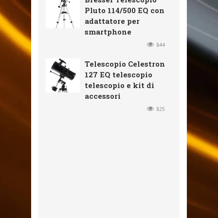
Pluto 114/500 EQ con
adattatore per
smartphone
844
Telescopio Celestron
127 EQ telescopio
telescopio e kit di
accessori
825