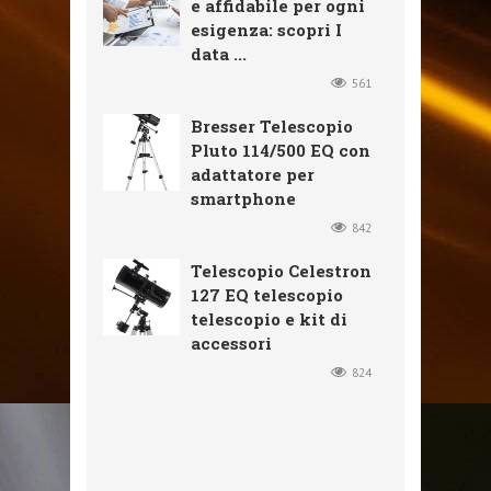
e affidabile per ogni
esigenza: scopri I
data ...
561
Bresser Telescopio
Pluto 114/500 EQ con
adattatore per
smartphone
842
Telescopio Celestron
127 EQ telescopio
telescopio e kit di
accessori
824