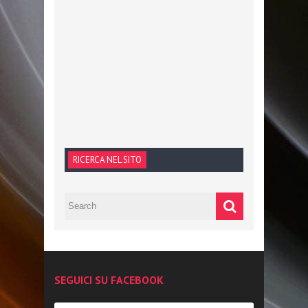
RICERCA NEL SITO
SEGUICI SU FACEBOOK