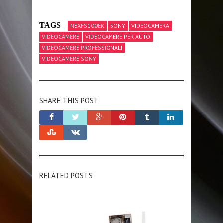
TAGS
NEXFS100EK
SONY
VIDEOCAMERA
VIDEOCAMERE
VIDEOCAMERE PER AUTO
VIDEOCAMERE PROFESSIONALI
VIDEOCAMERE SONY
SHARE THIS POST
RELATED POSTS