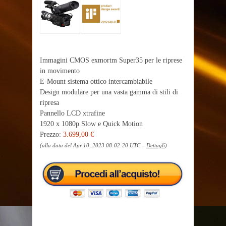
Immagini CMOS exmortm Super35 per le riprese
in movimento
E-Mount sistema ottico intercambiabile
Design modulare per una vasta gamma di stili di
ripresa
Pannello LCD xtrafine
1920 x 1080p Slow e Quick Motion
Prezzo:
3.699,00 €
(alla data del Apr 10, 2023 08:02:20 UTC –
Dettagli
)