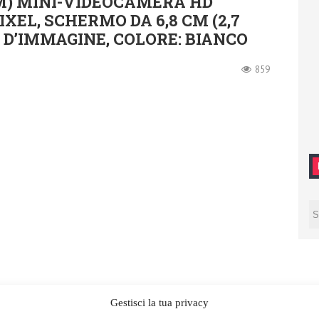
M) MINI-VIDEOCAMERA HD
XEL, SCHERMO DA 6,8 CM (2,7
E D’IMMAGINE, COLORE: BIANCO
859
Gestisci la tua privacy