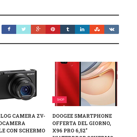
SHOP
LOG CAMERA ZV-
DOOGEE SMARTPHONE
TOCAMERA
OFFERTA DEL GIORNO,
LE CON SCHERMO
X96 PRO 6,52″