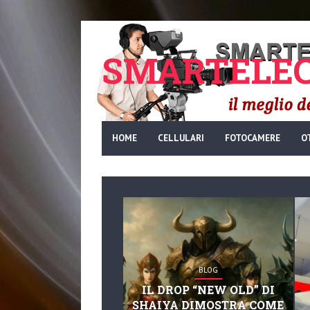
SMARTELEC
HOME
CELLULARI
FOTOCAMERE
O
BLOG
IL DROP “NEW OLD” DI
SHAIYA DIMOSTRA COME