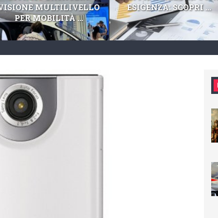
VISIONE MULTILIVELLO
ESIGENZA: SCOPRI ...
PER MOBILITÀ ...