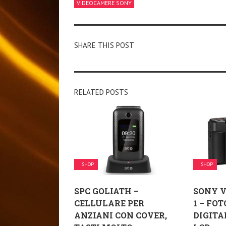
VIDEOCAMERE SONY
SHARE THIS POST
RELATED POSTS
SHOP
SHOP
SPC GOLIATH –
SONY V
CELLULARE PER
1 – FO
ANZIANI CON COVER,
DIGITA