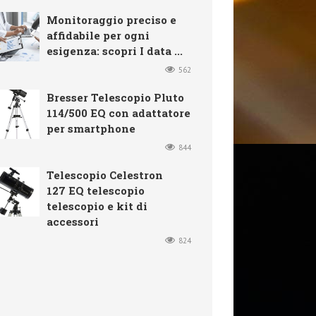
Monitoraggio preciso e
affidabile per ogni
esigenza: scopri I data ...
562
Bresser Telescopio Pluto
114/500 EQ con adattatore
per smartphone
844
Telescopio Celestron
127 EQ telescopio
telescopio e kit di
accessori
824