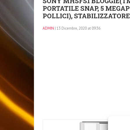
SONY MHSFS1 BLOGGIE(T
PORTATILE SNAP, 5 MEGAPI
POLLICI), STABILIZZATOR
ADMIN
| 13 Dicembre, 2020 at 09:36