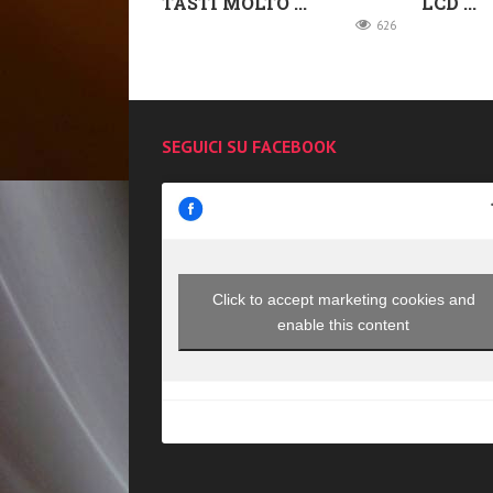
TASTI MOLTO ...
LCD ...
626
SEGUICI SU FACEBOOK
Click to accept marketing cookies and
enable this content