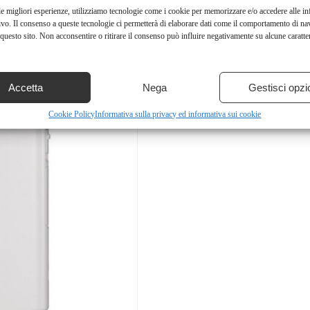
le migliori esperienze, utilizziamo tecnologie come i cookie per memorizzare e/o accedere alle i
ivo. Il consenso a queste tecnologie ci permetterà di elaborare dati come il comportamento di na
questo sito. Non acconsentire o ritirare il consenso può influire negativamente su alcune caratter
Accetta
Nega
Gestisci opzi
Cookie Policy
Informativa sulla privacy ed informativa sui cookie