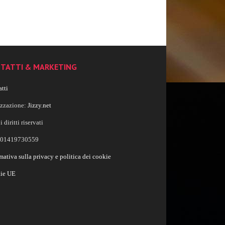
TATTI & MARKETING
tti
izzazione:
Jizzy.net
i diritti riservati
a 01419730559
mativa sulla privacy e politica dei cookie
ie UE