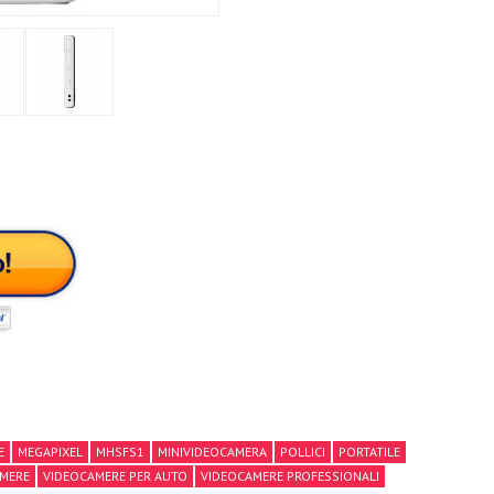
E
MEGAPIXEL
MHSFS1
MINIVIDEOCAMERA
POLLICI
PORTATILE
MERE
VIDEOCAMERE PER AUTO
VIDEOCAMERE PROFESSIONALI