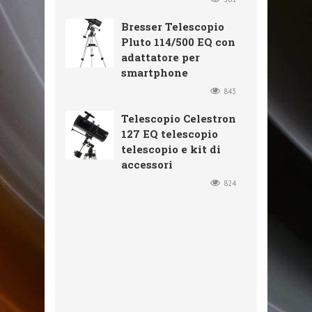
Bresser Telescopio
Pluto 114/500 EQ con
adattatore per
smartphone
843
Telescopio Celestron
127 EQ telescopio
telescopio e kit di
accessori
824