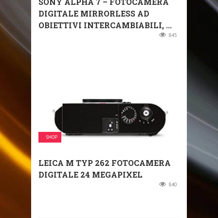
SONY ALPHA 7 – FOTOCAMERA
DIGITALE MIRRORLESS AD
OBIETTIVI INTERCAMBIABILI, ...
845
SHOP
LEICA M TYP 262 FOTOCAMERA
DIGITALE 24 MEGAPIXEL
840