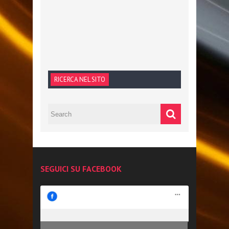
RICERCA NEL SITO
SEGUICI SU FACEBOOK