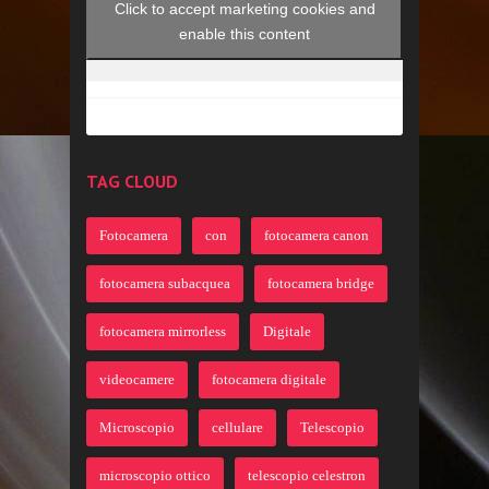
Click to accept marketing cookies and
enable this content
TAG CLOUD
Fotocamera
con
fotocamera canon
fotocamera subacquea
fotocamera bridge
fotocamera mirrorless
Digitale
videocamere
fotocamera digitale
Microscopio
cellulare
Telescopio
microscopio ottico
telescopio celestron