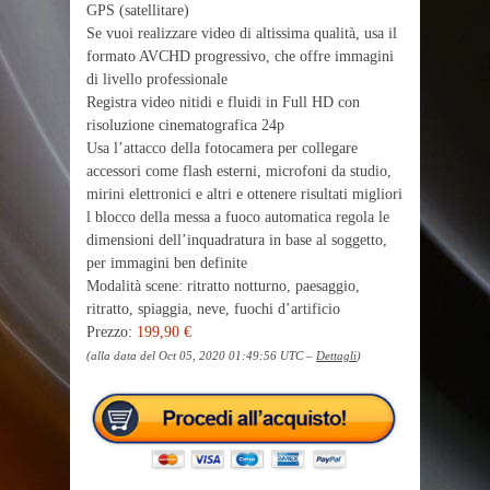
GPS (satellitare)
Se vuoi realizzare video di altissima qualità, usa il
formato AVCHD progressivo, che offre immagini
di livello professionale
Registra video nitidi e fluidi in Full HD con
risoluzione cinematografica 24p
Usa l’attacco della fotocamera per collegare
accessori come flash esterni, microfoni da studio,
mirini elettronici e altri e ottenere risultati migliori
l blocco della messa a fuoco automatica regola le
dimensioni dell’inquadratura in base al soggetto,
per immagini ben definite
Modalità scene: ritratto notturno, paesaggio,
ritratto, spiaggia, neve, fuochi d’artificio
Prezzo:
199,90 €
(alla data del Oct 05, 2020 01:49:56 UTC –
Dettagli
)