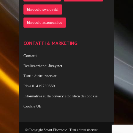
binocolo swarovski
binocolo astronomico
CONTATTI & MARKETING
Contatti
Realizzazione:
Jizzy.net
Tutti i diritti riservati
P.Iva 01419730559
Informativa sulla privacy e politica dei cookie
Cookie UE
© Copyright
Smart Electronic
. Tutti i diritti riservati.