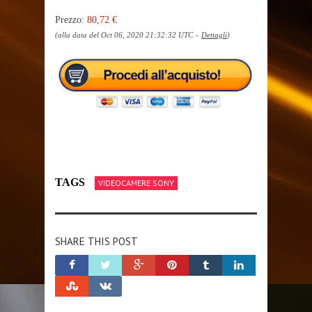
Prezzo:
80,72 €
(alla data del Oct 06, 2020 21:32:32 UTC –
Dettagli
)
TAGS
VIDEOCAMERE SONY
SHARE THIS POST