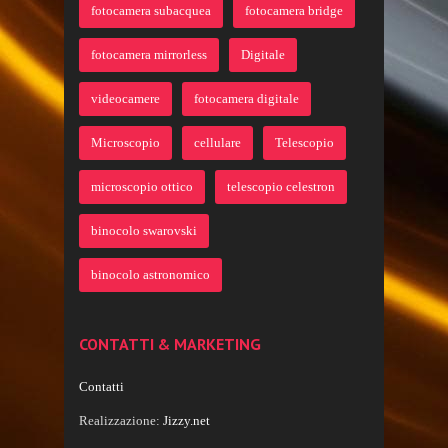
fotocamera subacquea
fotocamera bridge
fotocamera mirrorless
Digitale
videocamere
fotocamera digitale
Microscopio
cellulare
Telescopio
microscopio ottico
telescopio celestron
binocolo swarovski
binocolo astronomico
CONTATTI & MARKETING
Contatti
Realizzazione:
Jizzy.net