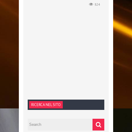
824
RICERCA NEL SITO