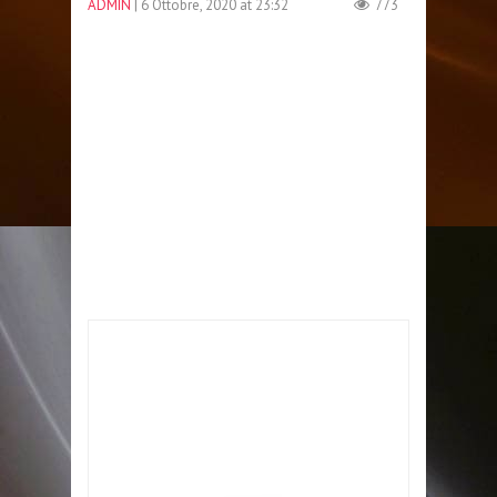
ADMIN
| 6 Ottobre, 2020 at 23:32
773