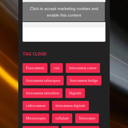
Click to accept marketing cookies and
enable this content
TAG CLOUD
Fotocamera
con
fotocamera canon
fotocamera subacquea
fotocamera bridge
fotocamera mirrorless
Digitale
videocamere
fotocamera digitale
Microscopio
cellulare
Telescopio