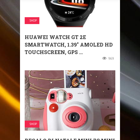
SHOP
HUAWEI WATCH GT 2E
SMARTWATCH, 1.39″ AMOLED HD
TOUCHSCREEN, GPS ...
969
SHOP