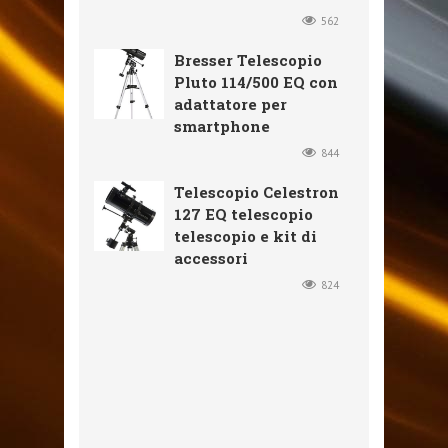
562
Bresser Telescopio
Pluto 114/500 EQ con
adattatore per
smartphone
844
Telescopio Celestron
127 EQ telescopio
telescopio e kit di
accessori
824