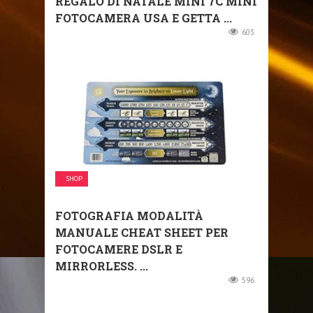
REGALO DI NATALE MINI 7C MINI
FOTOCAMERA USA E GETTA ...
603
SHOP
FOTOGRAFIA MODALITÀ
MANUALE CHEAT SHEET PER
FOTOCAMERE DSLR E
MIRRORLESS. ...
596