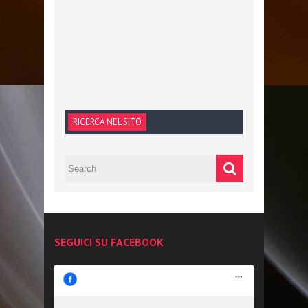
RICERCA NEL SITO
SEGUICI SU FACEBOOK