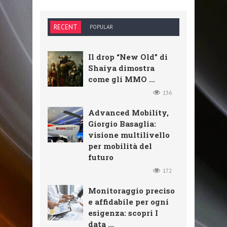
RECENT
POPULAR
Il drop “New Old” di
Shaiya dimostra
come gli MMO ...
136
Advanced Mobility,
Giorgio Basaglia:
visione multilivello
per mobilità del
futuro
172
Monitoraggio preciso
e affidabile per ogni
esigenza: scopri I
data ...