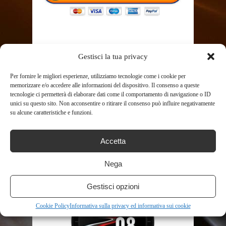
Gestisci la tua privacy
Per fornire le migliori esperienze, utilizziamo tecnologie come i cookie per
SHARE THIS POST
memorizzare e/o accedere alle informazioni del dispositivo. Il consenso a queste
tecnologie ci permetterà di elaborare dati come il comportamento di navigazione o ID
unici su questo sito. Non acconsentire o ritirare il consenso può influire negativamente
su alcune caratteristiche e funzioni.
Accetta
RELATED POSTS
Nega
Gestisci opzioni
Cookie Policy
Informativa sulla privacy ed informativa sui cookie