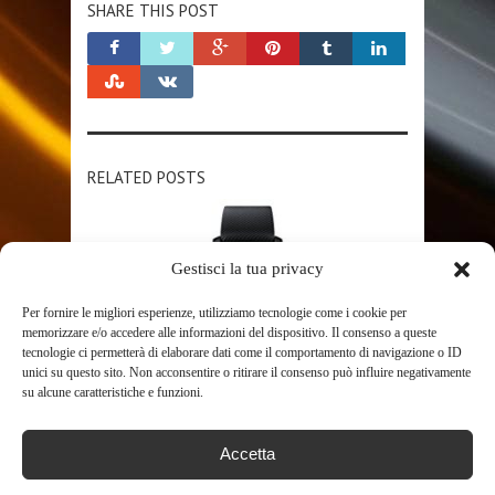
SHARE THIS POST
RELATED POSTS
Gestisci la tua privacy
Per fornire le migliori esperienze, utilizziamo tecnologie come i cookie per
memorizzare e/o accedere alle informazioni del dispositivo. Il consenso a queste
tecnologie ci permetterà di elaborare dati come il comportamento di navigazione o ID
unici su questo sito. Non acconsentire o ritirare il consenso può influire negativamente
SHOP
su alcune caratteristiche e funzioni.
SAMSUNG GEAR SPORT
Accetta
SMARTWATCH NERO SAMOLED