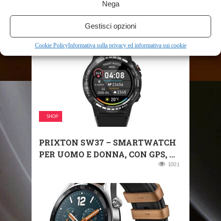
3,05 CM (1.2″) GPS ...
Nega
846
Gestisci opzioni
Cookie Policy
Informativa sulla privacy ed informativa sui cookie
SHOP
PRIXTON SW37 – SMARTWATCH
PER UOMO E DONNA, CON GPS, ...
1001