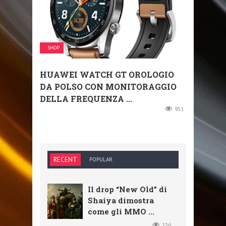
SHOP
HUAWEI WATCH GT OROLOGIO
DA POLSO CON MONITORAGGIO
DELLA FREQUENZA ...
951
RECENT
POPULAR
Il drop “New Old” di
Shaiya dimostra
come gli MMO ...
136