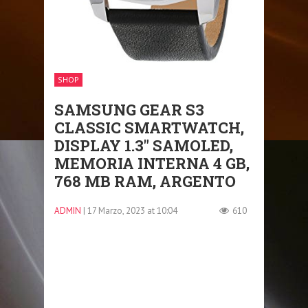
SHOP
SAMSUNG GEAR S3
CLASSIC SMARTWATCH,
DISPLAY 1.3″ SAMOLED,
MEMORIA INTERNA 4 GB,
768 MB RAM, ARGENTO
ADMIN
| 17 Marzo, 2023 at 10:04
610