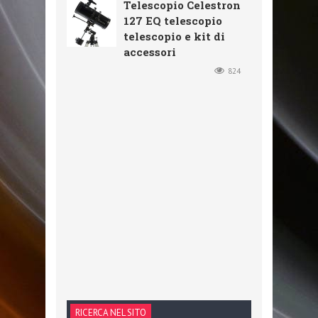
Telescopio Celestron
127 EQ telescopio
telescopio e kit di
accessori
824
RICERCA NEL SITO