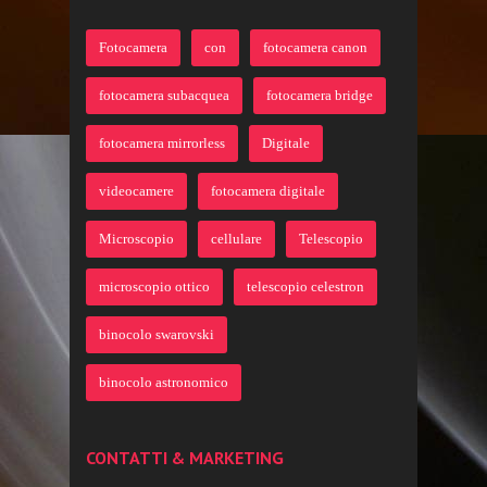
Fotocamera
con
fotocamera canon
fotocamera subacquea
fotocamera bridge
fotocamera mirrorless
Digitale
videocamere
fotocamera digitale
Microscopio
cellulare
Telescopio
microscopio ottico
telescopio celestron
binocolo swarovski
binocolo astronomico
CONTATTI & MARKETING