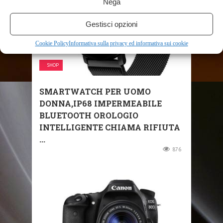
Nega
Gestisci opzioni
Cookie Policy
Informativa sulla privacy ed informativa sui cookie
SHOP
SMARTWATCH PER UOMO
DONNA,IP68 IMPERMEABILE
BLUETOOTH OROLOGIO
INTELLIGENTE CHIAMA RIFIUTA
...
876