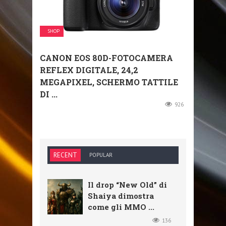
SHOP
CANON EOS 80D-FOTOCAMERA
REFLEX DIGITALE, 24,2
MEGAPIXEL, SCHERMO TATTILE
DI ...
926
RECENT
POPULAR
Il drop “New Old” di
Shaiya dimostra
come gli MMO ...
136