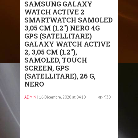
SAMSUNG GALAXY
WATCH ACTIVE 2
SMARTWATCH SAMOLED
3,05 CM (1.2″) NERO 4G
GPS (SATELLITARE)
GALAXY WATCH ACTIVE
2, 3,05 CM (1.2″),
SAMOLED, TOUCH
SCREEN, GPS
(SATELLITARE), 26 G,
NERO
ADMIN
| 16 Dicembre, 2020 at 04:10
930