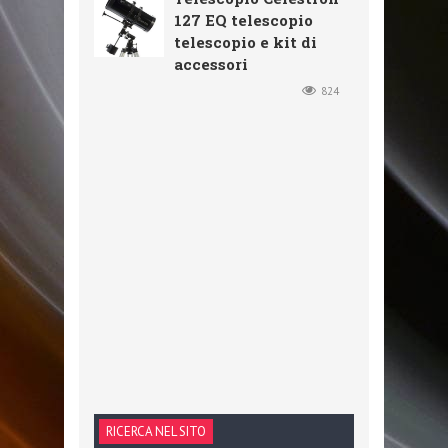
127 EQ telescopio
telescopio e kit di
accessori
824
RICERCA NEL SITO