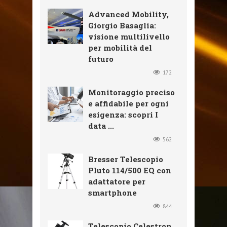
Advanced Mobility,
Giorgio Basaglia:
visione multilivello
per mobilità del
futuro
172
Monitoraggio preciso
e affidabile per ogni
esigenza: scopri I
data ...
562
Bresser Telescopio
Pluto 114/500 EQ con
adattatore per
smartphone
844
Telescopio Celestron