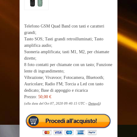
Telefono GSM Quad Band con tasti e caratteri
grandi;
Tasto SOS; Tasti grandi retroilluminati; Tasto
amplifica audio;
Suoneria amplificata; tasti M1, M2, per chiamate
dirette;
8 foto contatti per chiamate con un tasto; Funzione
lente di ingrandimento;
Vibrazione; Vivavoce; Fotocamera, Bluetooth;
Auricolare; Radio FM; Torcia a Led con tasto
dedicato; Base di appoggio e ricarica
Prezzo:
50,00 €
(alla data del Oct 07, 2020 09:40:15 UTC –
Dettagli
)