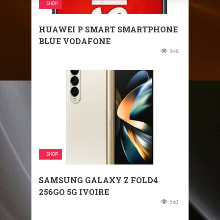
SHOP
HUAWEI P SMART SMARTPHONE
BLUE VODAFONE
848
SHOP
SAMSUNG GALAXY Z FOLD4
256GO 5G IVOIRE
563