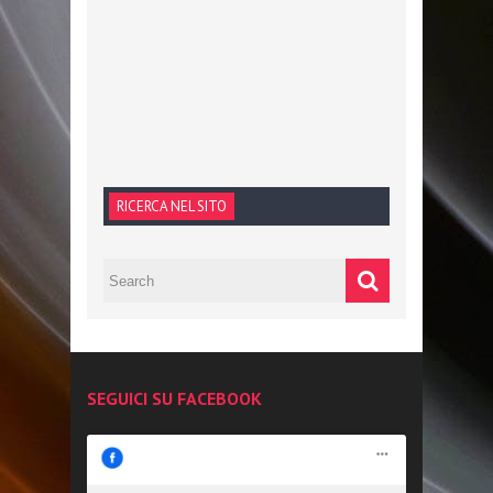
RICERCA NEL SITO
SEGUICI SU FACEBOOK