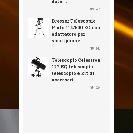
data ...
561
Bresser Telescopio
Pluto 114/500 EQ con
adattatore per
smartphone
843
Telescopio Celestron
127 EQ telescopio
telescopio e kit di
accessori
824