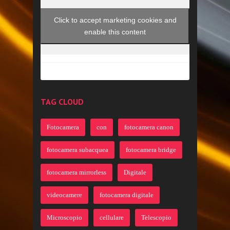
Click to accept marketing cookies and
enable this content
TAG CLOUD
Fotocamera
con
fotocamera canon
fotocamera subacquea
fotocamera bridge
fotocamera mirrorless
Digitale
videocamere
fotocamera digitale
Microscopio
cellulare
Telescopio