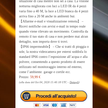
situazione di casa mentre non sei a casa. La visione
notturna migliorata con luci a LED IR da 4 pezzi
varia fino a 40 M, la luce a LED bianca da 4 pezzi
arriva fino a 20 M anche in ambienti bui.
【Allarme e-mail e visualizzazione remota】 –
Ricevi notifiche con avvisi e-mail in tempo reale
quando viene rilevato un movimento. Controlla da
remoto il tuo stato di casa e non perdere mai alcun
dettaglio, non importa dove ti trovi.
【IP66 impermeabile】 – Che si tratti di pioggia o
sole, la nostra videocamera per esterni soddisfa lo
standard IP66 contro l’esposizione all’acqua e alla
polvere, consentendo a questo prodotto di essere
utilizzato nel monitoraggio interno ed esterno,
come l’ambiente. garage e cortile ecc.
Prezzo:
59,99 €
(alla data del Oct 04, 2020 15:40:18 UTC –
Dettagli
)