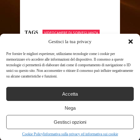
TAGS
VIDEOCAMERE DI SORVEGLIANZA
Gestisci la tua privacy
Per fornire le migliori esperienze, utilizziamo tecnologie come i cookie per
SHARE THIS POST
memorizzare e/o accedere alle informazioni del dispositivo. Il consenso a queste
tecnologie ci permetterà di elaborare dati come il comportamento di navigazione o ID
unici su questo sito. Non acconsentire o ritirare il consenso può influire negativamente
su alcune caratteristiche e funzioni.
Accetta
RELATED POSTS
Nega
Gestisci opzioni
Cookie Policy
Informativa sulla privacy ed informativa sui cookie