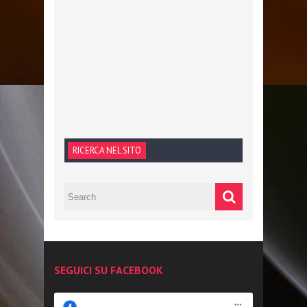
RICERCA NEL SITO
SEGUICI SU FACEBOOK