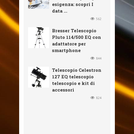
esigenza: scopri I
data ...
562
Bresser Telescopio
Pluto 114/500 EQ con
adattatore per
smartphone
844
Telescopio Celestron
127 EQ telescopio
telescopio e kit di
accessori
824