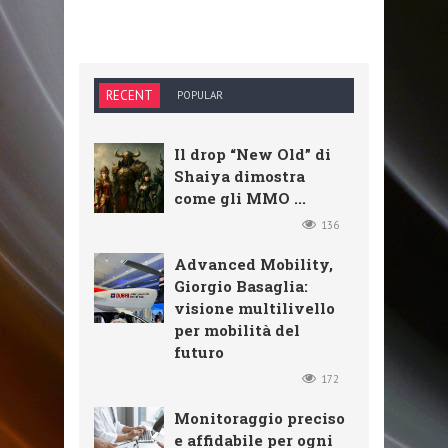
RECENT
POPULAR
Il drop “New Old” di
Shaiya dimostra
come gli MMO ...
136
Advanced Mobility,
Giorgio Basaglia:
visione multilivello
per mobilità del
futuro
172
Monitoraggio preciso
e affidabile per ogni