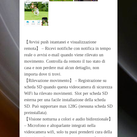
【Avvisi push istantanei e visualizzazione
remota】 – Ricevi notifiche con notifica in tempo
reale o avvisi e-mail quando viene rilevato un
movimento. Controlla da remoto il tuo stato di
casa e non perdere mai alcun dettaglio, non
importa dove ti trovi.
【Rilevazione movimento】 – Registrazione su
scheda SD quando questa videocamera di sicurezza
WiFi ha rilevato movimenti. Slot per scheda SD
esterna per una facile installazione della scheda
SD. Può supportare max 128G (nessuna scheda SD
preinstallata).
【Visione notturna a colori e audio bidirezionale】
– Microfono e altoparlante integrati nella
videocamera wifi, solo tu puoi prenderti cura della