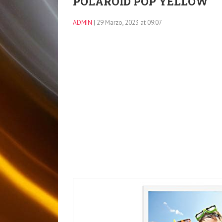
POLAROID POP YELLOW
ADMIN
| 29 Marzo, 2023 at 09:07