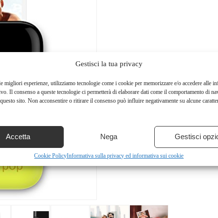
Gestisci la tua privacy
le migliori esperienze, utilizziamo tecnologie come i cookie per memorizzare e/o accedere alle i
ivo. Il consenso a queste tecnologie ci permetterà di elaborare dati come il comportamento di na
questo sito. Non acconsentire o ritirare il consenso può influire negativamente su alcune caratter
Accetta
Nega
Gestisci opzi
Cookie Policy
Informativa sulla privacy ed informativa sui cookie