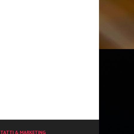
TATTI & MARKETING