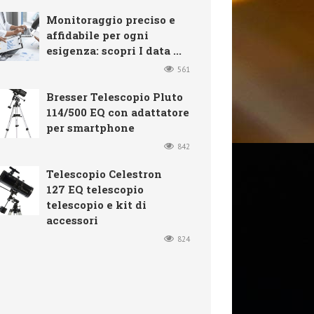
Monitoraggio preciso e
affidabile per ogni
esigenza: scopri I data ...
561
Bresser Telescopio Pluto
114/500 EQ con adattatore
per smartphone
842
Telescopio Celestron
127 EQ telescopio
telescopio e kit di
accessori
824