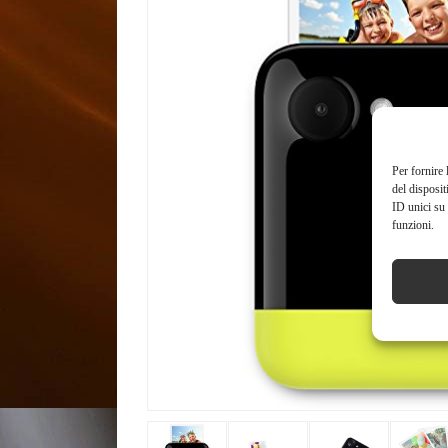
Per fornire 
del disposit
ID unici su 
funzioni.