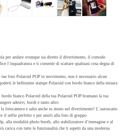
r andare ovunque sia diretto il divertimento, il comodo
 l’inquadratura e ti consente di scattare qualsiasi cosa degna di
foto Polaroid POP in movimento, non è necessario alcun
 goderti le bellissime stampe Polaroid con bordo bianco della misura
o bianco Polaroid della tua Polaroid POP bramano la tua
ungere adesivi, bordi e tanto altro
tocamera e salta anche tu stesso nel divertimento! L’autoscatto
r il selfie perfetto o per unirti alla foto di gruppo
la modalità photo booth, allo stabilizzatore d’immagine e al
rà carica con tutte le funzionalità che ti aspetti da una moderna