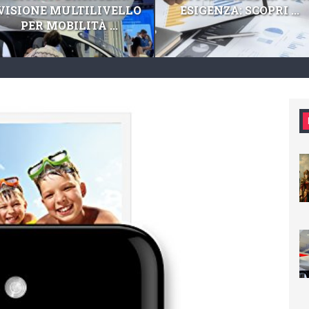
VISIONE MULTILIVELLO
ESIGENZA: SCOPRI ...
PER MOBILITÀ ...