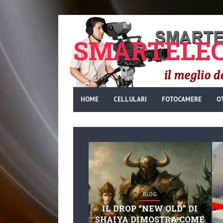
SMARTELEC
HOME
CELLULARI
FOTOCAMERE
O
BLOG
IL DROP “NEW OLD” DI
SHAIYA DIMOSTRA COME