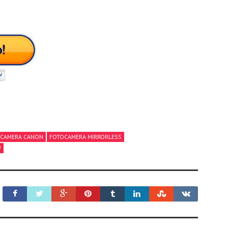
CAMERA CANON
FOTOCAMERA MIRRORLESS
W