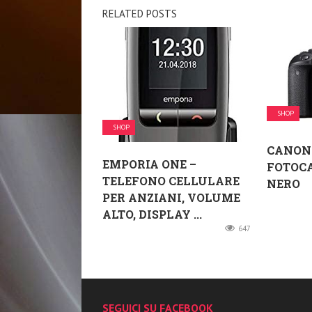
RELATED POSTS
SHOP
SHOP
CANON 
EMPORIA ONE –
FOTOCA
TELEFONO CELLULARE
NERO
PER ANZIANI, VOLUME
ALTO, DISPLAY ...
647
SEGUICI SU FACEBOOK