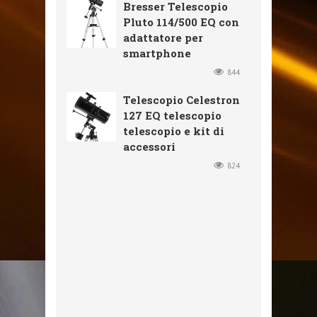
Bresser Telescopio
Pluto 114/500 EQ con
adattatore per
smartphone
844
Telescopio Celestron
127 EQ telescopio
telescopio e kit di
accessori
824