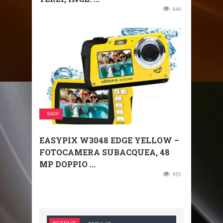
646
SHOP
EASYPIX W3048 EDGE YELLOW –
FOTOCAMERA SUBACQUEA, 48
MP DOPPIO ...
935