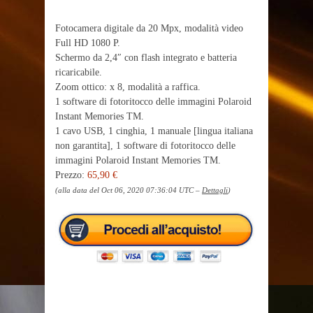
Fotocamera digitale da 20 Mpx, modalità video
Full HD 1080 P.
Schermo da 2,4″ con flash integrato e batteria
ricaricabile.
Zoom ottico: x 8, modalità a raffica.
1 software di fotoritocco delle immagini Polaroid
Instant Memories TM.
1 cavo USB, 1 cinghia, 1 manuale [lingua italiana
non garantita], 1 software di fotoritocco delle
immagini Polaroid Instant Memories TM.
Prezzo:
65,90 €
(alla data del Oct 06, 2020 07:36:04 UTC –
Dettagli
)