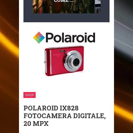
MULTILIVEL
MOBILITÀ
SHOP
POLAROID IX828
FOTOCAMERA DIGITALE,
20 MPX