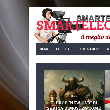
SMARTELEC
HOME
CELLULARI
FOTOCAMERE
O
BLOG
IL DROP “NEW OLD” DI
SHAIYA DIMOSTRA COME