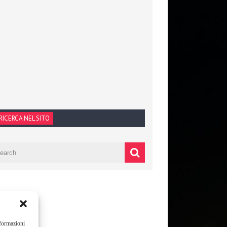
RICERCA NEL SITO
nformazioni