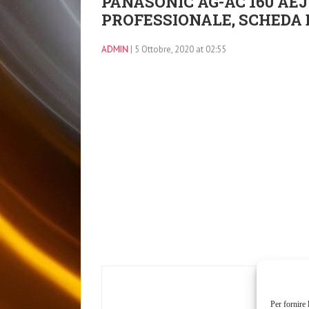
PANASONIC AG-AC 160 AE
PROFESSIONALE, SCHEDA 
ADMIN
| 5 Ottobre, 2020 at 02:55
Per fornire 