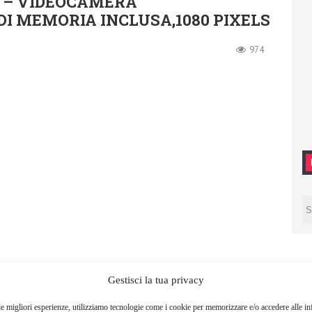
J – VIDEOCAMERA
DI MEMORIA INCLUSA,1080 PIXELS
974
Gestisci la tua privacy
le migliori esperienze, utilizziamo tecnologie come i cookie per memorizzare e/o accedere alle i