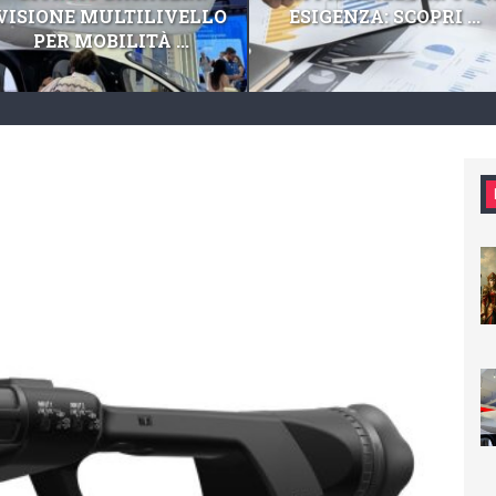
VISIONE MULTILIVELLO
ESIGENZA: SCOPRI ...
PER MOBILITÀ ...