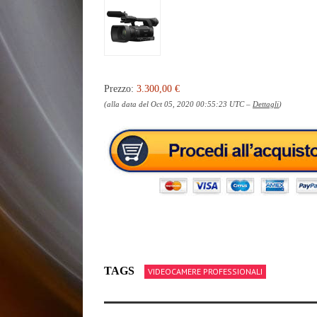
Prezzo:
3.300,00 €
(alla data del Oct 05, 2020 00:55:23 UTC –
Dettagli
)
TAGS
VIDEOCAMERE PROFESSIONALI