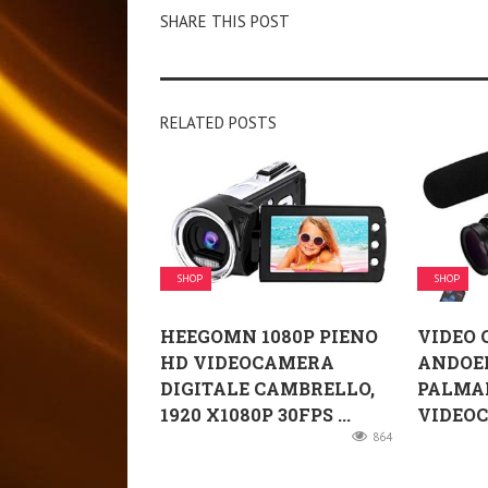
SHARE THIS POST
RELATED POSTS
SHOP
SHOP
HEEGOMN 1080P PIENO
VIDEO 
HD VIDEOCAMERA
ANDOER
DIGITALE CAMBRELLO,
PALMA
1920 X1080P 30FPS ...
VIDEOC
864