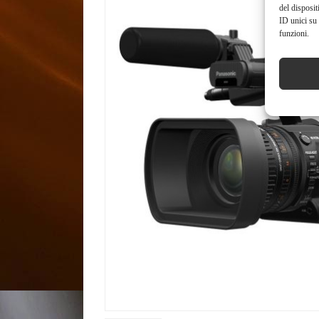
del disposit
ID unici su 
funzioni.