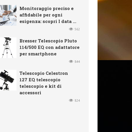
Monitoraggio preciso e
affidabile per ogni
esigenza: scopri I data ...
562
Bresser Telescopio Pluto
114/500 EQ con adattatore
per smartphone
844
Telescopio Celestron
127 EQ telescopio
telescopio e kit di
accessori
824