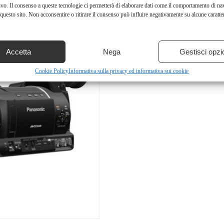
ivo. Il consenso a queste tecnologie ci permetterà di elaborare dati come il comportamento di na
questo sito. Non acconsentire o ritirare il consenso può influire negativamente su alcune caratter
Accetta
Nega
Gestisci opzi
Cookie Policy
Informativa sulla privacy ed informativa sui cookie