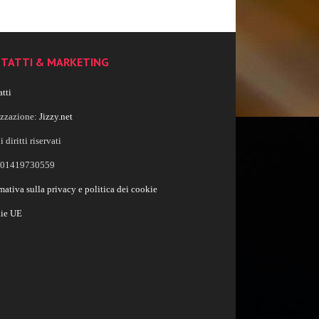
TATTI & MARKETING
tti
izzazione:
Jizzy.net
i diritti riservati
a 01419730559
mativa sulla privacy e politica dei cookie
ie UE