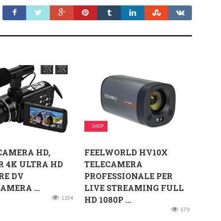
SHOP
CAMERA HD,
FEELWORLD HV10X
 4K ULTRA HD
TELECAMERA
RE DV
PROFESSIONALE PER
AMERA ...
LIVE STREAMING FULL
1104
HD 1080P ...
579