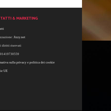
TATTI & MARKETING
tti
izzazione:
Jizzy.net
i diritti riservati
a 01419730559
mativa sulla privacy e politica dei cookie
ie UE