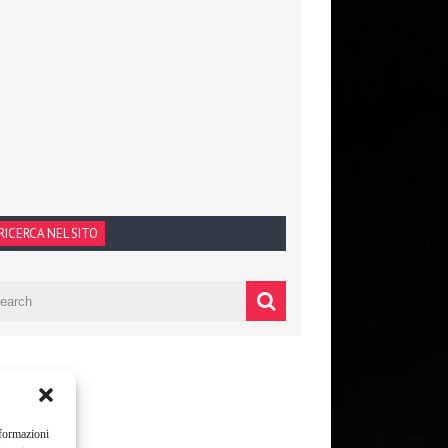
RICERCA NEL SITO
nformazioni