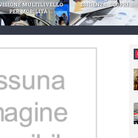
VISIONE MULTILIVELLO
ESIGENZA: SCOPRI ...
PER MOBILITÀ ...