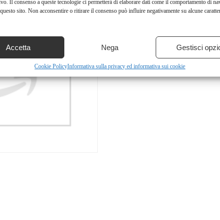
ivo. Il consenso a queste tecnologie ci permetterà di elaborare dati come il comportamento di na
questo sito. Non acconsentire o ritirare il consenso può influire negativamente su alcune caratter
Accetta
Nega
Gestisci opzi
Cookie Policy
Informativa sulla privacy ed informativa sui cookie