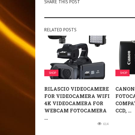
SHARE THIS POST
RELATED POSTS
SHOP
SHOP
RILASCIO VIDEOCAMERE
CANON 
FOR VIDEOCAMERA WIFI
FOTOC
4K VIDEOCAMERA FOR
COMPATT
WEBCAM FOTOCAMERA
CCD, ...
...
614