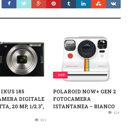
SHOP
IXUS 185
POLAROID NOW+ GEN 2
AMERA DIGITALE
FOTOCAMERA
A, 20 MP, 1/2.3″,
ISTANTANEA – BIANCO
624
851