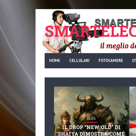
SMARTELEC
HOME
CELLULARI
FOTOCAMERE
O
BLOG
IL DROP “NEW OLD” DI
SHAIYA DIMOSTRA COME