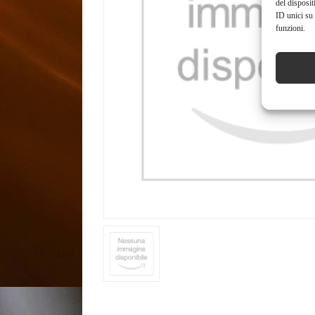
del disposit
ID unici su 
funzioni.