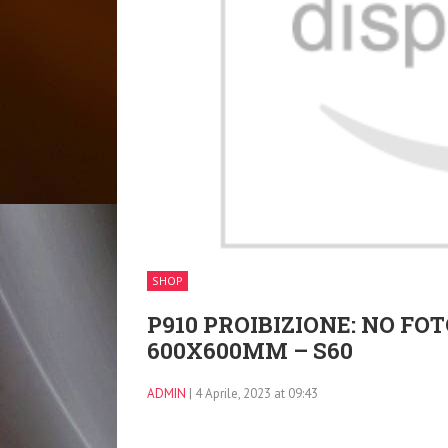
SHOP
P910 PROIBIZIONE: NO F
600X600MM – S60
ADMIN
| 4 Aprile, 2023 at 09:43