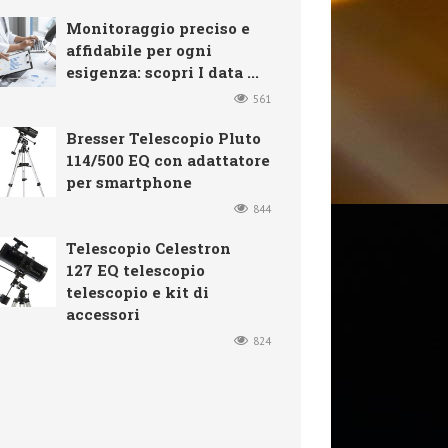
Monitoraggio preciso e
affidabile per ogni
esigenza: scopri I data ...
561
Bresser Telescopio Pluto
114/500 EQ con adattatore
per smartphone
844
Telescopio Celestron
127 EQ telescopio
telescopio e kit di
accessori
824