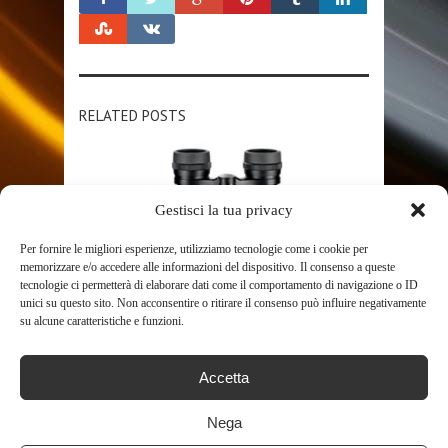
RELATED POSTS
Gestisci la tua privacy
Per fornire le migliori esperienze, utilizziamo tecnologie come i cookie per
memorizzare e/o accedere alle informazioni del dispositivo. Il consenso a queste
tecnologie ci permetterà di elaborare dati come il comportamento di navigazione o ID
unici su questo sito. Non acconsentire o ritirare il consenso può influire negativamente
SHOP
su alcune caratteristiche e funzioni.
HABICHT 10×40 W
Accetta
603
Nega