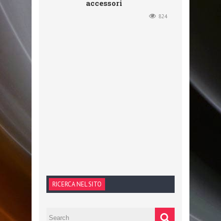
accessori
824
RICERCA NEL SITO