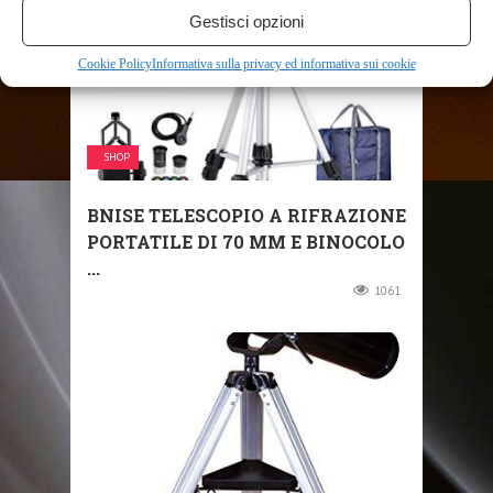
Gestisci opzioni
Cookie Policy
Informativa sulla privacy ed informativa sui cookie
SHOP
BNISE TELESCOPIO A RIFRAZIONE
PORTATILE DI 70 MM E BINOCOLO
...
1061