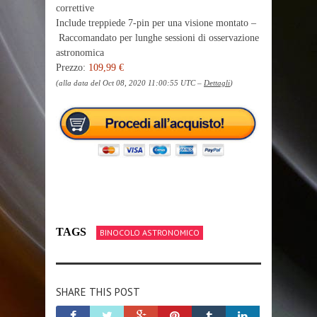
correttive
Include treppiede 7-pin per una visione montato –
Raccomandato per lunghe sessioni di osservazione
astronomica
Prezzo:
109,99 €
(alla data del Oct 08, 2020 11:00:55 UTC –
Dettagli
)
TAGS
BINOCOLO ASTRONOMICO
SHARE THIS POST