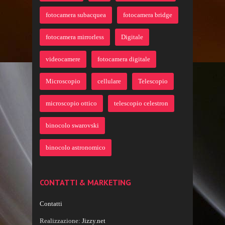
fotocamera subacquea
fotocamera bridge
fotocamera mirrorless
Digitale
videocamere
fotocamera digitale
Microscopio
cellulare
Telescopio
microscopio ottico
telescopio celestron
binocolo swarovski
binocolo astronomico
CONTATTI & MARKETING
Contatti
Realizzazione:
Jizzy.net