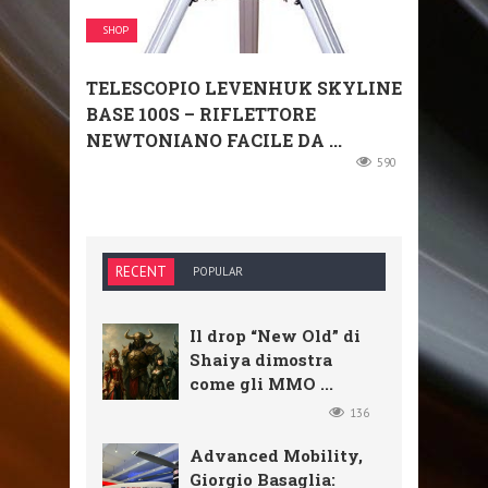
SHOP
TELESCOPIO LEVENHUK SKYLINE
BASE 100S – RIFLETTORE
NEWTONIANO FACILE DA ...
590
RECENT
POPULAR
Il drop “New Old” di
Shaiya dimostra
come gli MMO ...
136
Advanced Mobility,
Giorgio Basaglia: