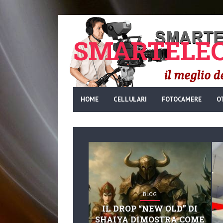
SMARTELEC
HOME
CELLULARI
FOTOCAMERE
O
BLOG
IL DROP “NEW OLD” DI
SHAIYA DIMOSTRA COME