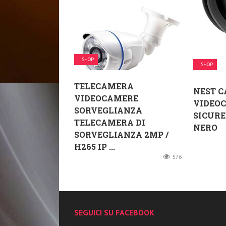
SHOP
SHOP
TELECAMERA
NEST 
VIDEOCAMERE
VIDEO
SORVEGLIANZA
SICURE
TELECAMERA DI
NERO
SORVEGLIANZA 2MP /
H265 IP ...
576
SEGUICI SU FACEBOOK