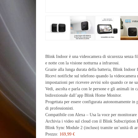
Blink Indoor è una videocamera di sicurezza senza fili
e notte con la visione notturna a infrarossi.
Grazie alla lunga durata della batteria, Blink Indoor 
Ricevi notifiche sul telefono quando la videocamera
impostazioni per ricevere avvisi solo quando ce ne sa
Vedi, ascolta e parla con le persone e gli animali in 
bidirezionale dall’app Blink Home Monitor.
Progettata per essere configurata autonomamente in p
di professionisti.
Compatibile con Alexa – Usa la voce per monitorare la
Archivia i video sul cloud con il Blink Subscription 
Blink Sync Module 2 (incluso) tramite un’unità di a
Prezzo:
169,99 €