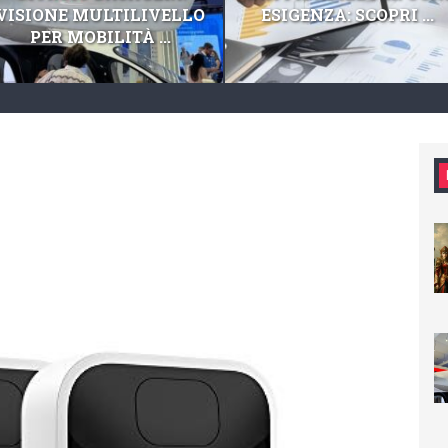
VISIONE MULTILIVELLO
ESIGENZA: SCOPRI ...
PER MOBILITÀ ...