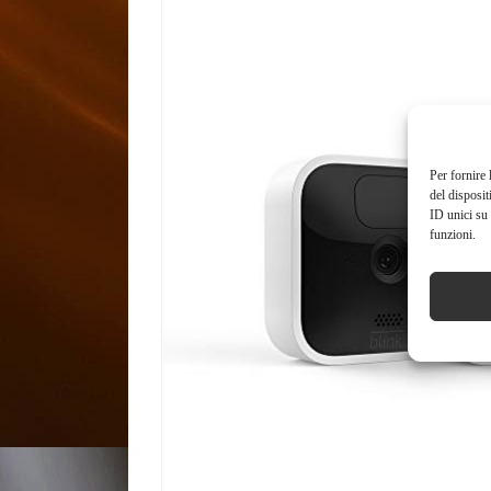
Per fornire 
del disposit
ID unici su 
funzioni.