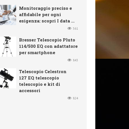
Monitoraggio preciso e
affidabile per ogni
esigenza: scopri I data ...
561
Bresser Telescopio Pluto
114/500 EQ con adattatore
per smartphone
843
Telescopio Celestron
127 EQ telescopio
telescopio e kit di
accessori
824