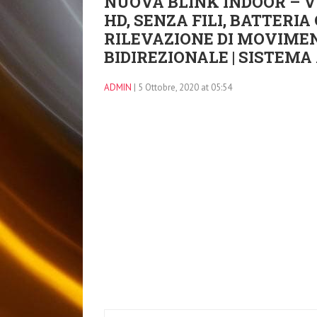
NUOVA BLINK INDOOR – V
HD, SENZA FILI, BATTERI
RILEVAZIONE DI MOVIME
BIDIREZIONALE | SISTEMA
ADMIN
| 5 Ottobre, 2020 at 05:54