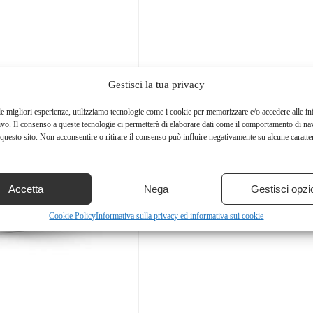
Gestisci la tua privacy
le migliori esperienze, utilizziamo tecnologie come i cookie per memorizzare e/o accedere alle i
ivo. Il consenso a queste tecnologie ci permetterà di elaborare dati come il comportamento di na
questo sito. Non acconsentire o ritirare il consenso può influire negativamente su alcune caratter
Accetta
Nega
Gestisci opzi
Cookie Policy
Informativa sulla privacy ed informativa sui cookie