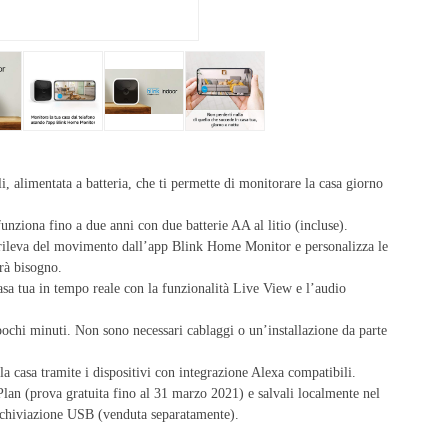
, alimentata a batteria, che ti permette di monitorare la casa giorno
funziona fino a due anni con due batterie AA al litio (incluse).
 rileva del movimento dall’app Blink Home Monitor e personalizza le
rà bisogno.
casa tua in tempo reale con la funzionalità Live View e l’audio
ochi minuti. Non sono necessari cablaggi o un’installazione da parte
 casa tramite i dispositivi con integrazione Alexa compatibili.
Plan (prova gratuita fino al 31 marzo 2021) e salvali localmente nel
rchiviazione USB (venduta separatamente).