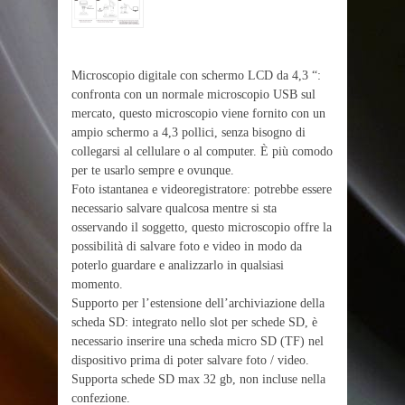
Microscopio digitale con schermo LCD da 4,3 “:
confronta con un normale microscopio USB sul
mercato, questo microscopio viene fornito con un
ampio schermo a 4,3 pollici, senza bisogno di
collegarsi al cellulare o al computer. È più comodo
per te usarlo sempre e ovunque.
Foto istantanea e videoregistratore: potrebbe essere
necessario salvare qualcosa mentre si sta
osservando il soggetto, questo microscopio offre la
possibilità di salvare foto e video in modo da
poterlo guardare e analizzarlo in qualsiasi
momento.
Supporto per l’estensione dell’archiviazione della
scheda SD: integrato nello slot per schede SD, è
necessario inserire una scheda micro SD (TF) nel
dispositivo prima di poter salvare foto / video.
Supporta schede SD max 32 gb, non incluse nella
confezione.