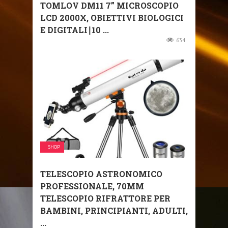
TOMLOV DM11 7” MICROSCOPIO
LCD 2000X, OBIETTIVI BIOLOGICI
E DIGITALI∣10 ...
634
SHOP
TELESCOPIO ASTRONOMICO
PROFESSIONALE, 70MM
TELESCOPIO RIFRATTORE PER
BAMBINI, PRINCIPIANTI, ADULTI,
...