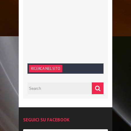
RICERCA NEL SITO
SEGUICI SU FACEBOOK