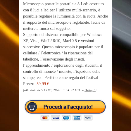
Microscopio portatile portatile a 8 Led: costruito
con 8 luci a led per l’utilizzo multi-scenario, è
possibile regolare la luminosità con la ruota. Anche
il supporto del microscopio è regolabile, facile da
mettere a fuoco sul soggetto.
Supporto del sistema: compatibile per Windows
XP, Vista, Win7 / 8/10, Mac10.5 e versioni
successive. Questo microscopio è popolare per il
cellulare / l’elettronica / la riparazione del
tabellone, l’osservazione degli insetti,
l’apprendimento / esplorazione degli studenti, il
controllo di monete / monete, l’ispezione delle
stampe, ecc. Perfetto come regalo del festival.
Prezzo:
59,99 €
(alla data del Oct 06, 2020 13:54:22 UTC –
Dettagli
)