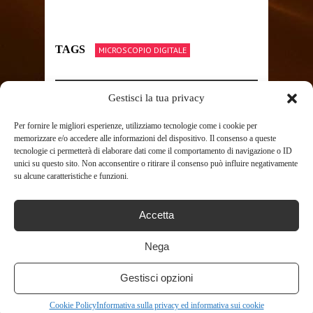
TAGS
MICROSCOPIO DIGITALE
Gestisci la tua privacy
SHARE THIS POST
Per fornire le migliori esperienze, utilizziamo tecnologie come i cookie per
memorizzare e/o accedere alle informazioni del dispositivo. Il consenso a queste
tecnologie ci permetterà di elaborare dati come il comportamento di navigazione o ID
unici su questo sito. Non acconsentire o ritirare il consenso può influire negativamente
su alcune caratteristiche e funzioni.
RELATED POSTS
Accetta
Nega
Gestisci opzioni
Cookie Policy
Informativa sulla privacy ed informativa sui cookie