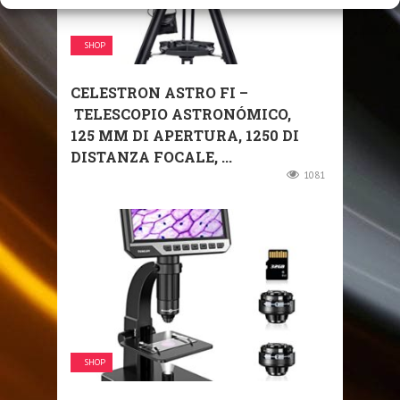
SHOP
CELESTRON ASTRO FI –
TELESCOPIO ASTRONÓMICO,
125 MM DI APERTURA, 1250 DI
DISTANZA FOCALE, ...
1081
SHOP