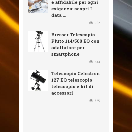
e affidabile per ogni
esigenza: scopri I
data ...
562
Bresser Telescopio
Pluto 114/500 EQ con
adattatore per
smartphone
844
Telescopio Celestron
127 EQ telescopio
telescopio e kit di
accessori
825