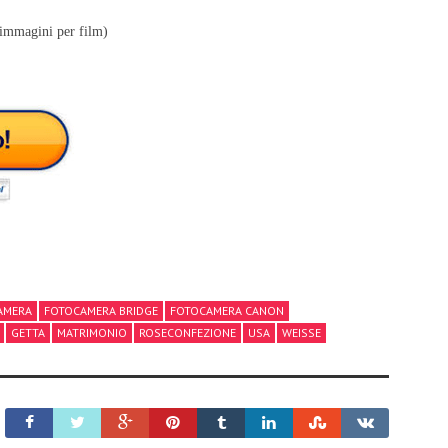
immagini per film)
AMERA
FOTOCAMERA BRIDGE
FOTOCAMERA CANON
GETTA
MATRIMONIO
ROSECONFEZIONE
USA
WEISSE