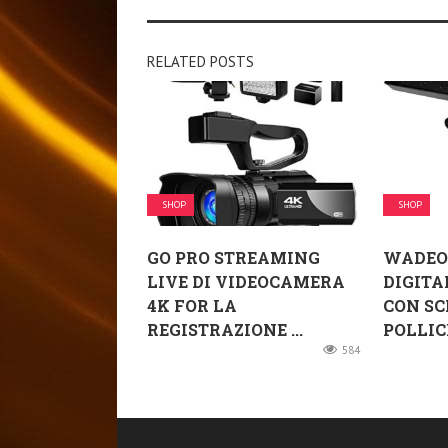
RELATED POSTS
SHOP
SHOP
GO PRO STREAMING
WADEO
LIVE DI VIDEOCAMERA
DIGITA
4K FOR LA
CON SC
REGISTRAZIONE ...
POLLICI 
584