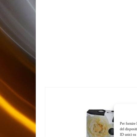
Per fornire 
del disposit
ID unici su 