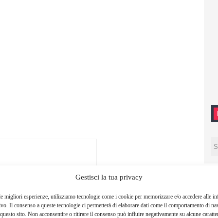
Gestisci la tua privacy
le migliori esperienze, utilizziamo tecnologie come i cookie per memorizzare e/o accedere alle i
ivo. Il consenso a queste tecnologie ci permetterà di elaborare dati come il comportamento di na
questo sito. Non acconsentire o ritirare il consenso può influire negativamente su alcune caratter