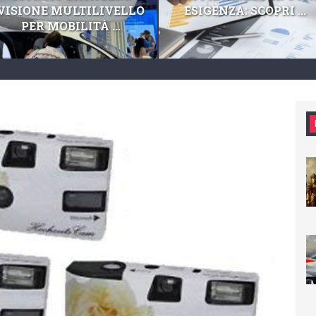
VISIONE MULTILIVELLO
ESIGENZA: SCOPRI ...
PER MOBILITÀ ...