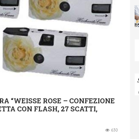
A “WEISSE ROSE – CONFEZIONE
TA CON FLASH, 27 SCATTI,
630