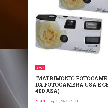
SHOP
‘MATRIMONIO FOTOCAMER
DA FOTOCAMERA USA E GET
400 ASA)
ADMIN
| 30 Aprile, 2023 at 14:11