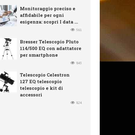
Monitoraggio preciso e
affidabile per ogni
esigenza: scopri I data ...
561
Bresser Telescopio Pluto
114/500 EQ con adattatore
per smartphone
843
Telescopio Celestron
127 EQ telescopio
telescopio e kit di
accessori
824