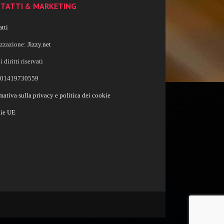
TATTI & MARKETING
tti
izzazione:
Jizzy.net
i diritti riservati
a 01419730559
mativa sulla privacy e politica dei cookie
ie UE