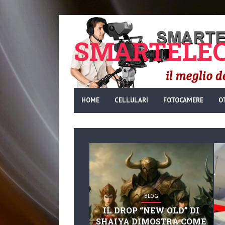
SMARTELEC
HOME
CELLULARI
FOTOCAMERE
O
BLOG
IL DROP “NEW OLD” DI
SHAIYA DIMOSTRA COME