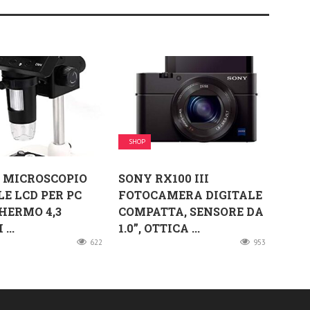
SHOP
 MICROSCOPIO
SONY RX100 III
LE LCD PER PC
FOTOCAMERA DIGITALE
HERMO 4,3
COMPATTA, SENSORE DA
...
1.0”, OTTICA ...
622
953