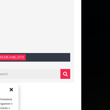
RICERCA NEL SITO
nformazioni
vigazione o
istiche e