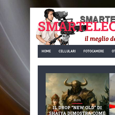
SMARTELEC
HOME
CELLULARI
FOTOCAMERE
O
BLOG
IL DROP “NEW OLD” DI
SHAIYA DIMOSTRA COME