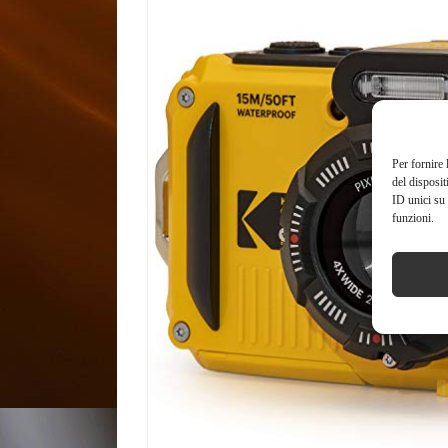
Per fornire 
del disposit
ID unici su 
funzioni.