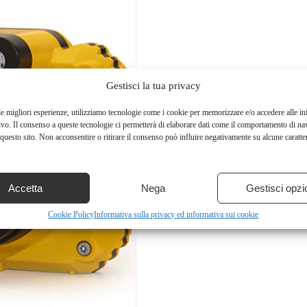
Gestisci la tua privacy
le migliori esperienze, utilizziamo tecnologie come i cookie per memorizzare e/o accedere alle i
ivo. Il consenso a queste tecnologie ci permetterà di elaborare dati come il comportamento di na
questo sito. Non acconsentire o ritirare il consenso può influire negativamente su alcune caratter
Accetta
Nega
Gestisci opzi
Cookie Policy
Informativa sulla privacy ed informativa sui cookie