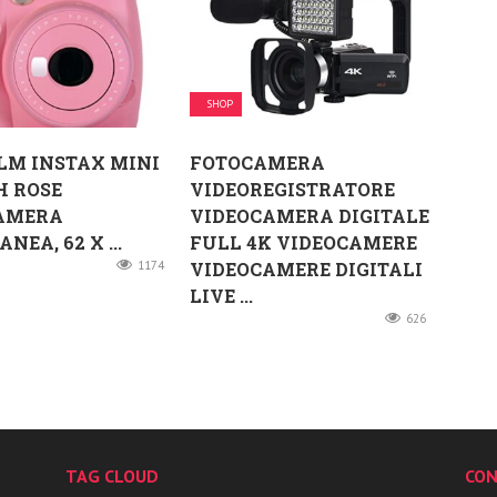
SHOP
LM INSTAX MINI
FOTOCAMERA
H ROSE
VIDEOREGISTRATORE
AMERA
VIDEOCAMERA DIGITALE
NEA, 62 X ...
FULL 4K VIDEOCAMERE
1174
VIDEOCAMERE DIGITALI
LIVE ...
626
TAG CLOUD
CON