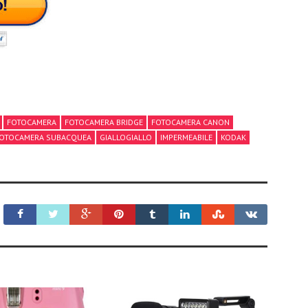
FOTOCAMERA
FOTOCAMERA BRIDGE
FOTOCAMERA CANON
OTOCAMERA SUBACQUEA
GIALLOGIALLO
IMPERMEABILE
KODAK