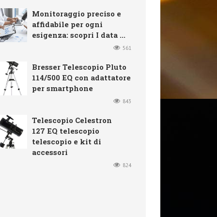
Monitoraggio preciso e
affidabile per ogni
esigenza: scopri I data ...
561
Bresser Telescopio Pluto
114/500 EQ con adattatore
per smartphone
843
Telescopio Celestron
127 EQ telescopio
telescopio e kit di
accessori
824