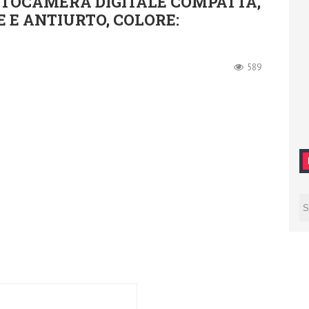
OTOCAMERA DIGITALE COMPATTA,
 E ANTIURTO, COLORE:
589