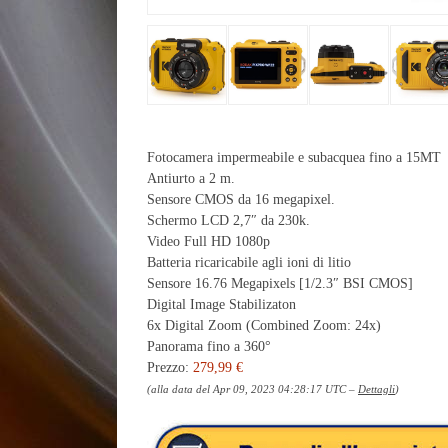
Fotocamera impermeabile e subacquea fino a 15MT
Antiurto a 2 m.
Sensore CMOS da 16 megapixel.
Schermo LCD 2,7″ da 230k.
Video Full HD 1080p
Batteria ricaricabile agli ioni di litio
Sensore 16.76 Megapixels [1/2.3″ BSI CMOS]
Digital Image Stabilizaton
6x Digital Zoom (Combined Zoom: 24x)
Panorama fino a 360°
Prezzo:
279,99 €
(alla data del Apr 09, 2023 04:28:17 UTC –
Dettagli
)