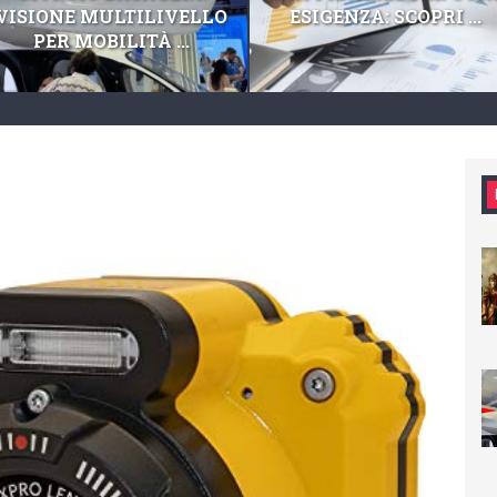
VISIONE MULTILIVELLO
ESIGENZA: SCOPRI ...
PER MOBILITÀ ...