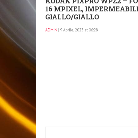
KODAK PIXPRO WPZ2 – F
16 MPIXEL, IMPERMEABILE
GIALLO/GIALLO
ADMIN
| 9 Aprile, 2023 at 06:28