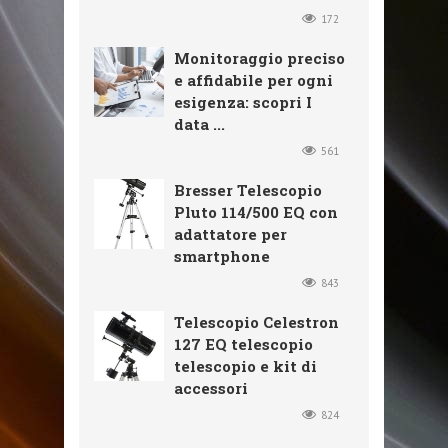
172
Monitoraggio preciso
e affidabile per ogni
esigenza: scopri I
data ...
561
Bresser Telescopio
Pluto 114/500 EQ con
adattatore per
smartphone
843
Telescopio Celestron
127 EQ telescopio
telescopio e kit di
accessori
824