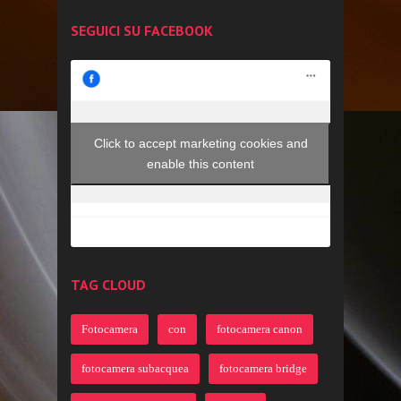
SEGUICI SU FACEBOOK
Click to accept marketing cookies and
enable this content
TAG CLOUD
Fotocamera
con
fotocamera canon
fotocamera subacquea
fotocamera bridge