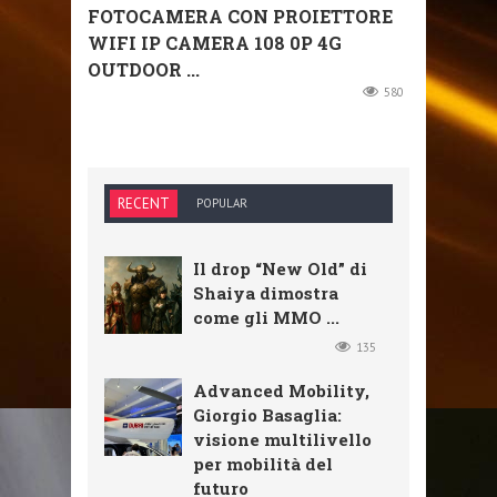
FOTOCAMERA CON PROIETTORE
WIFI IP CAMERA 108 0P 4G
OUTDOOR ...
580
RECENT
POPULAR
Il drop “New Old” di
Shaiya dimostra
come gli MMO ...
135
Advanced Mobility,
Giorgio Basaglia:
visione multilivello
per mobilità del
futuro