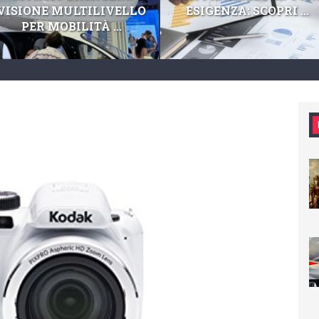
VISIONE MULTILIVELLO
ESIGENZA: SCOPRI ...
PER MOBILITÀ ...