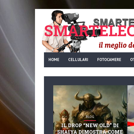
SMARTELEC
HOME
CELLULARI
FOTOCAMERE
O
BLOG
IL DROP “NEW OLD” DI
SHAIYA DIMOSTRA COME