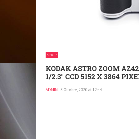
SHOP
KODAK ASTRO ZOOM AZ42
1/2.3″ CCD 5152 X 3864 PIX
ADMIN
| 8 Ottobre, 2020 at 12:44