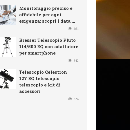
Monitoraggio preciso e
affidabile per ogni
esigenza: scopri I data ...
561
Bresser Telescopio Pluto
114/500 EQ con adattatore
per smartphone
842
Telescopio Celestron
127 EQ telescopio
telescopio e kit di
accessori
824