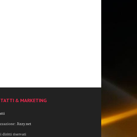
TATTI & MARKETING
tti
izzazione:
Jizzy.net
i diritti riservati