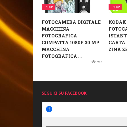
SHOP
SHOP
FOTOCAMERA DIGITALE
KODAK
MACCHINA
FOTOC
FOTOGRAFICA
ISTAN
COMPATTA 1080P 30 MP
CARTA
MACCHINA
ZINK ZE
FOTOGRAFICA ...
978
SEGUICI SU FACEBOOK