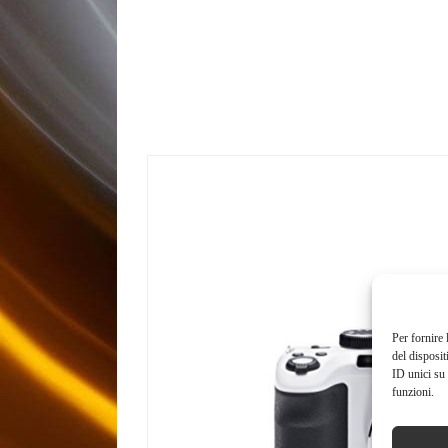
Per fornire 
del disposit
ID unici su 
funzioni.