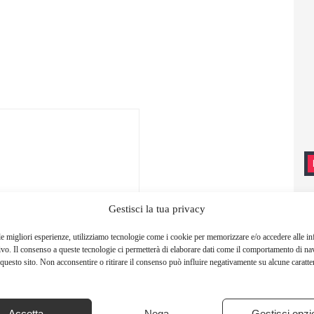
Gestisci la tua privacy
le migliori esperienze, utilizziamo tecnologie come i cookie per memorizzare e/o accedere alle i
ivo. Il consenso a queste tecnologie ci permetterà di elaborare dati come il comportamento di na
questo sito. Non acconsentire o ritirare il consenso può influire negativamente su alcune caratter
Accetta
Nega
Gestisci opzi