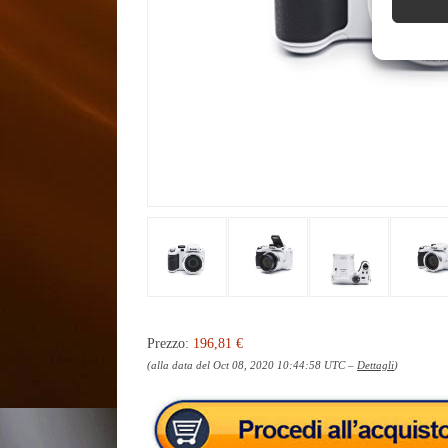
Prezzo:
196,81 €
(alla data del Oct 08, 2020 10:44:58 UTC –
Dettagli
)