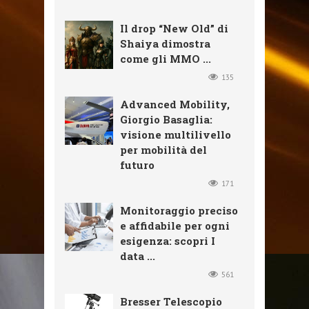
Il drop “New Old” di
Shaiya dimostra
come gli MMO ...
135
Advanced Mobility,
Giorgio Basaglia:
visione multilivello
per mobilità del
futuro
171
Monitoraggio preciso
e affidabile per ogni
esigenza: scopri I
data ...
561
Bresser Telescopio