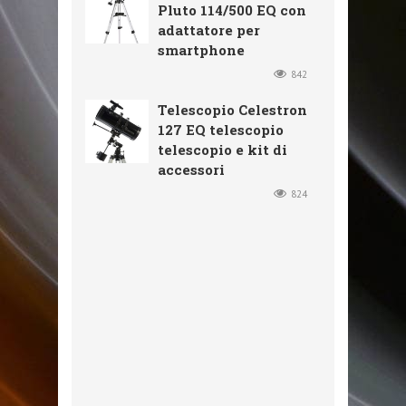
Pluto 114/500 EQ con
adattatore per
smartphone
842
Telescopio Celestron
127 EQ telescopio
telescopio e kit di
accessori
824