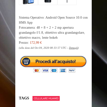
Sistema Operativo: Android Open Source 10.0 con
HMS App
Fotocamera: 48 + 8 + 2 + 2 mp apertura
grandangolo f/1.8, obiettivo ultra grandangolare,
obiettivo macro, lente bokeh
Prezzo:
172,99 €
(alla data del Oct 04, 2020 08:33:57 UTC –
Dettagli
)
TAGS
CELLULARE HUAWEI