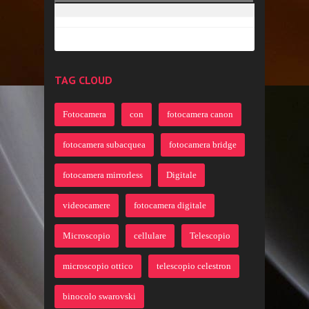
TAG CLOUD
Fotocamera
con
fotocamera canon
fotocamera subacquea
fotocamera bridge
fotocamera mirrorless
Digitale
videocamere
fotocamera digitale
Microscopio
cellulare
Telescopio
microscopio ottico
telescopio celestron
binocolo swarovski