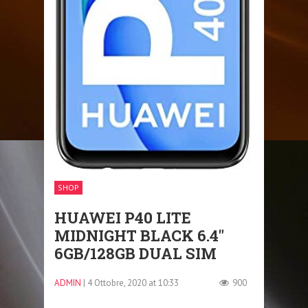
SHOP
HUAWEI P40 LITE
MIDNIGHT BLACK 6.4″
6GB/128GB DUAL SIM
ADMIN
| 4 Ottobre, 2020 at 10:33
900