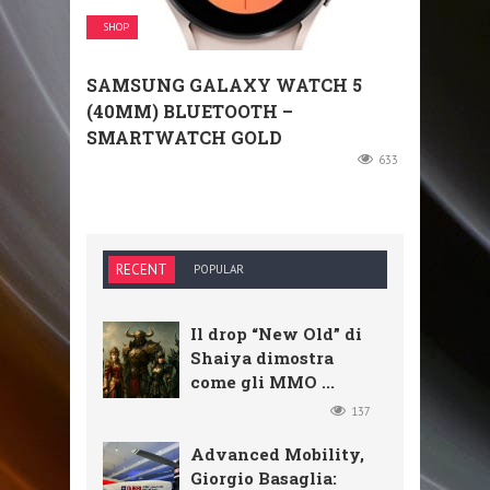
SHOP
SAMSUNG GALAXY WATCH 5
(40MM) BLUETOOTH –
SMARTWATCH GOLD
633
RECENT
POPULAR
Il drop “New Old” di
Shaiya dimostra
come gli MMO ...
137
Advanced Mobility,
Giorgio Basaglia: