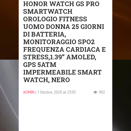
HONOR WATCH GS PRO
SMARTWATCH
OROLOGIO FITNESS
UOMO DONNA 25 GIORNI
DI BATTERIA,
MONITORAGGIO SPO2
FREQUENZA CARDIACA E
STRESS,1.39’’ AMOLED,
GPS 5ATM
IMPERMEABILE SMART
WATCH, NERO
ADMIN
| 7 Ottobre, 2020 at 23:03
902