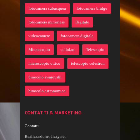
fotocamera subacquea
fotocamera bridge
fotocamera mirrorless
Digitale
videocamere
fotocamera digitale
Microscopio
cellulare
Telescopio
microscopio ottico
telescopio celestron
binocolo swarovski
binocolo astronomico
CONTATTI & MARKETING
Contatti
Realizzazione:
Jizzy.net