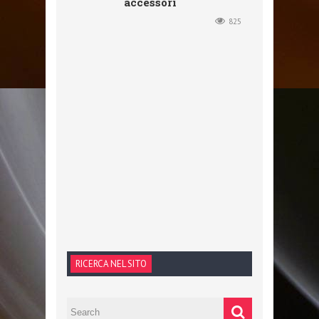
accessori
825
RICERCA NEL SITO