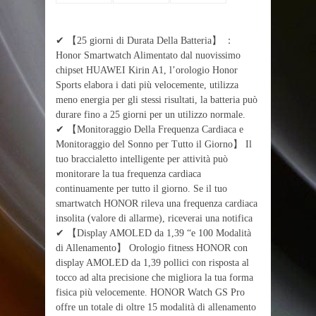
✔ 【25 giorni di Durata Della Batteria】 ：
Honor Smartwatch Alimentato dal nuovissimo
chipset HUAWEI Kirin A1, l’orologio Honor
Sports elabora i dati più velocemente, utilizza
meno energia per gli stessi risultati, la batteria può
durare fino a 25 giorni per un utilizzo normale.
✔ 【Monitoraggio Della Frequenza Cardiaca e
Monitoraggio del Sonno per Tutto il Giorno】 Il
tuo braccialetto intelligente per attività può
monitorare la tua frequenza cardiaca
continuamente per tutto il giorno. Se il tuo
smartwatch HONOR rileva una frequenza cardiaca
insolita (valore di allarme), riceverai una notifica
✔ 【Display AMOLED da 1,39 “e 100 Modalità
di Allenamento】 Orologio fitness HONOR con
display AMOLED da 1,39 pollici con risposta al
tocco ad alta precisione che migliora la tua forma
fisica più velocemente. HONOR Watch GS Pro
offre un totale di oltre 15 modalità di allenamento