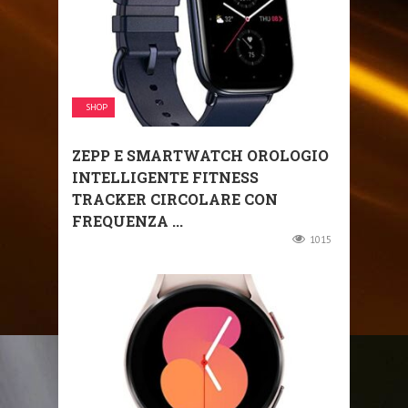
SHOP
ZEPP E SMARTWATCH OROLOGIO
INTELLIGENTE FITNESS
TRACKER CIRCOLARE CON
FREQUENZA ...
1015