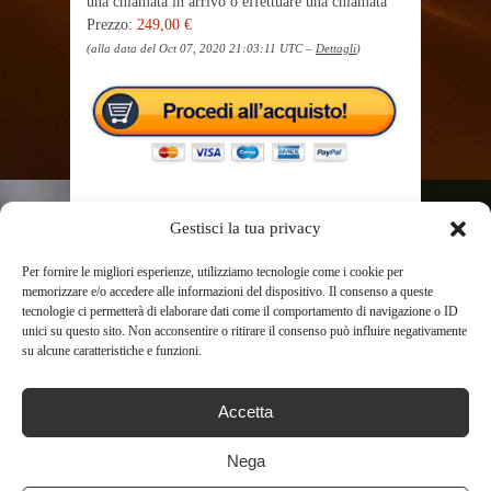
una chiamata in arrivo o effettuare una chiamata
Prezzo:
249,00 €
(alla data del Oct 07, 2020 21:03:11 UTC –
Dettagli
)
Gestisci la tua privacy
Per fornire le migliori esperienze, utilizziamo tecnologie come i cookie per
TAGS
SMARTWATCH
memorizzare e/o accedere alle informazioni del dispositivo. Il consenso a queste
tecnologie ci permetterà di elaborare dati come il comportamento di navigazione o ID
unici su questo sito. Non acconsentire o ritirare il consenso può influire negativamente
su alcune caratteristiche e funzioni.
SHARE THIS POST
Accetta
Nega