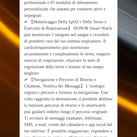
professionali e 85 modalità di allenamento
personalizzate che aiutano per rimanere attivi e
impegnati.
✔ 【Monitoraggio Della SpO2 e Dello Stress e
Esercizio di Respirazione】 HONOR Smart Watch
può monitorare l’ossigeno nel sangue e ricordarti
di prenderti cura del tuo sistema respiratorio. Il
cardiofrequenzimetro può monitorare
accuratamente e completamente lo stress, eseguire
esercizi di respirazione, rilasciare lo stato di
regolazione dello stress e tornare al tuo tempo
migliore
✔ 【Navigazione e Percorso di Ritorno e
Chiamate, Notifica dei Messaggi】 L’orologio
registra i percorsi e fornisce la navigazione. Una
volta raggiunta la destinazione, è possibile abilitare
la funzione percorso di ritorno e lo smartwatch
può guidarti indietro lungo il percorso originale.
Ti avviserà di messaggi istantanei, telefonate,
SMS, e-mail, eventi del calendario e app social dal
tuo telefono. È possibile riagganciare, rispondere a