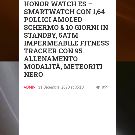
HONOR WATCH ES –
SMARTWATCH CON 1,64
POLLICI AMOLED
SCHERMO & 10 GIORNI IN
STANDBY, 5ATM
IMPERMEABILE FITNESS
TRACKER CON 95
ALLENAMENTO
MODALITÀ, METEORITI
NERO
ADMIN
| 11 Dicembre, 2020 at 03:19
899