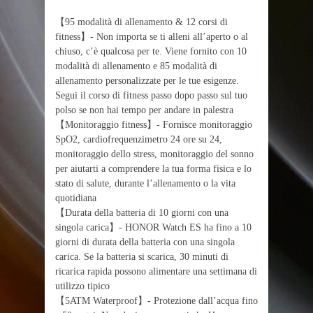
【95 modalità di allenamento & 12 corsi di
fitness】- Non importa se ti alleni all’aperto o al
chiuso, c’è qualcosa per te. Viene fornito con 10
modalità di allenamento e 85 modalità di
allenamento personalizzate per le tue esigenze.
Segui il corso di fitness passo dopo passo sul tuo
polso se non hai tempo per andare in palestra
【Monitoraggio fitness】- Fornisce monitoraggio
SpO2, cardiofrequenzimetro 24 ore su 24,
monitoraggio dello stress, monitoraggio del sonno
per aiutarti a comprendere la tua forma fisica e lo
stato di salute, durante l’allenamento o la vita
quotidiana
【Durata della batteria di 10 giorni con una
singola carica】- HONOR Watch ES ha fino a 10
giorni di durata della batteria con una singola
carica. Se la batteria si scarica, 30 minuti di
ricarica rapida possono alimentare una settimana di
utilizzo tipico
【5ATM Waterproof】- Protezione dall’acqua fino