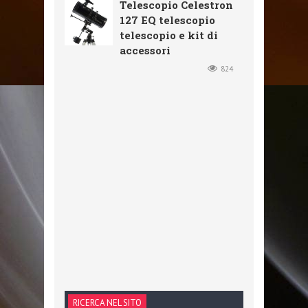
Telescopio Celestron
127 EQ telescopio
telescopio e kit di
accessori
824
RICERCA NEL SITO