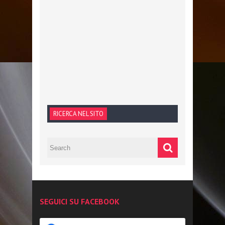
RICERCA NEL SITO
SEGUICI SU FACEBOOK