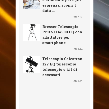
esigenza: scopri I
data ...
562
Bresser Telescopio
Pluto 114/500 EQ con
adattatore per
smartphone
844
Telescopio Celestron
127 EQ telescopio
telescopio e kit di
accessori
825