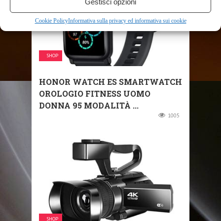
Gestisci opzioni
Cookie Policy
Informativa sulla privacy ed informativa sui cookie
SHOP
HONOR WATCH ES SMARTWATCH
OROLOGIO FITNESS UOMO
DONNA 95 MODALITÀ ...
1005
SHOP