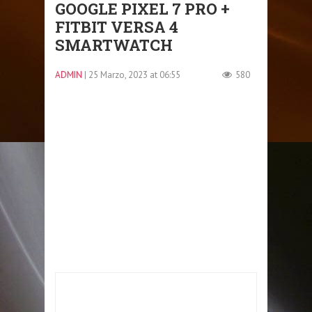
GOOGLE PIXEL 7 PRO +
FITBIT VERSA 4
SMARTWATCH
ADMIN
| 25 Marzo, 2023 at 06:55
580