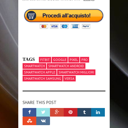
TAGS
FITBIT
GOOGLE
PIXEL
PRO
SMARTWATCH
SMARTWATCH ANDROID
SMARTWATCH APPLE
SMARTWATCH MIGLIORI
SMARTWATCH SAMSUNG
VERSA
SHARE THIS POST