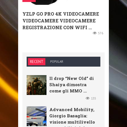
YZLP GO PRO 4K VIDEOCAMERE
VIDEOCAMERE VIDEOCAMERE
REGISTRAZIONE CON WIFI ...
576
RECENT
POPULAR
Il drop “New Old” di
Shaiya dimostra
come gli MMO ...
135
Advanced Mobility,
Giorgio Basaglia:
visione multilivello