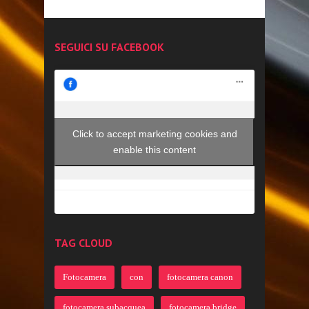
SEGUICI SU FACEBOOK
Click to accept marketing cookies and
enable this content
TAG CLOUD
Fotocamera
con
fotocamera canon
fotocamera subacquea
fotocamera bridge