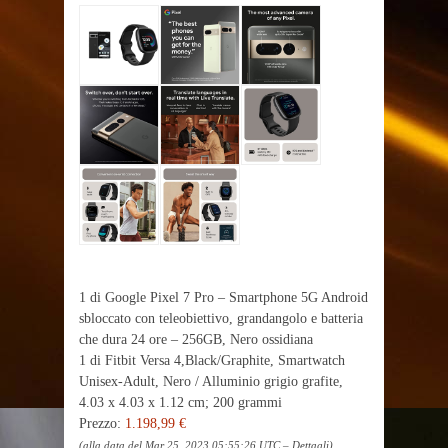
1 di Google Pixel 7 Pro – Smartphone 5G Android
sbloccato con teleobiettivo, grandangolo e batteria
che dura 24 ore – 256GB, Nero ossidiana
1 di Fitbit Versa 4,Black/Graphite, Smartwatch
Unisex-Adult, Nero / Alluminio grigio grafite,
‎4.03 x 4.03 x 1.12 cm; 200 grammi
Prezzo:
1.198,99 €
(alla data del Mar 25, 2023 05:55:26 UTC –
Dettagli
)