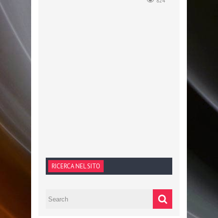
824
RICERCA NEL SITO