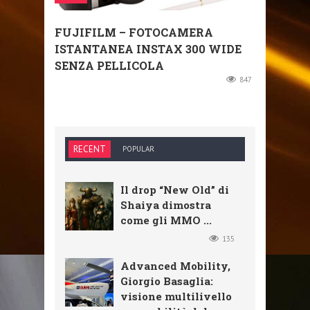
FUJIFILM – FOTOCAMERA
ISTANTANEA INSTAX 300 WIDE
SENZA PELLICOLA
847
RECENT
POPULAR
Il drop “New Old” di
Shaiya dimostra
come gli MMO ...
135
Advanced Mobility,
Giorgio Basaglia:
visione multilivello