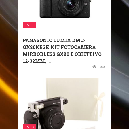
SHOP
PANASONIC LUMIX DMC-
GX80KEGK KIT FOTOCAMERA
MIRRORLESS GX80 E OBIETTIVO
12-32MM, ...
1000
SHOP