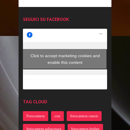
SEGUICI SU FACEBOOK
Click to accept marketing cookies and
enable this content
TAG CLOUD
Fotocamera
con
fotocamera canon
fotocamera subacquea
fotocamera bridge