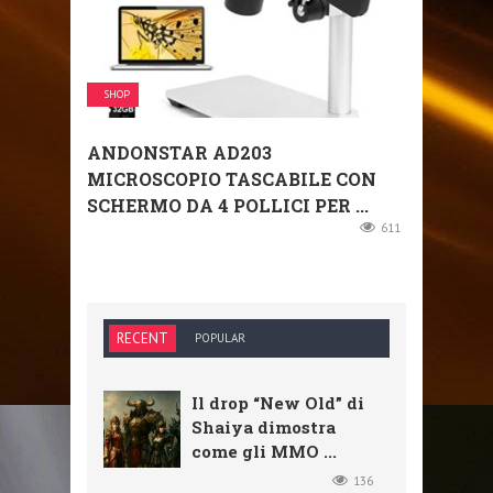
SHOP
ANDONSTAR AD203
MICROSCOPIO TASCABILE CON
SCHERMO DA 4 POLLICI PER ...
611
RECENT
POPULAR
Il drop “New Old” di
Shaiya dimostra
come gli MMO ...
136