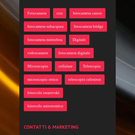
Fotocamera
con
fotocamera canon
fotocamera subacquea
fotocamera bridge
fotocamera mirrorless
Digitale
videocamere
fotocamera digitale
Microscopio
cellulare
Telescopio
microscopio ottico
telescopio celestron
binocolo swarovski
binocolo astronomico
CONTATTI & MARKETING