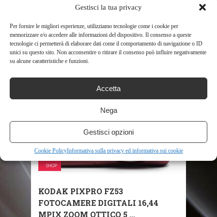
Gestisci la tua privacy
Per fornire le migliori esperienze, utilizziamo tecnologie come i cookie per
memorizzare e/o accedere alle informazioni del dispositivo. Il consenso a queste
tecnologie ci permetterà di elaborare dati come il comportamento di navigazione o ID
unici su questo sito. Non acconsentire o ritirare il consenso può influire negativamente
su alcune caratteristiche e funzioni.
RELATED POSTS
Accetta
Nega
Gestisci opzioni
Cookie Policy
Informativa sulla privacy ed informativa sui cookie
SHOP
KODAK PIXPRO FZ53
FOTOCAMERE DIGITALI 16,44
MPIX ZOOM OTTICO 5 ...