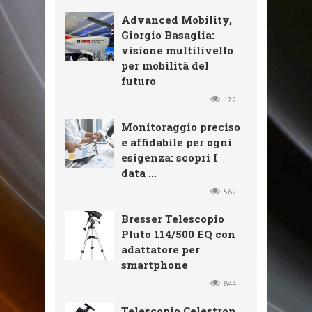
Advanced Mobility,
Giorgio Basaglia:
visione multilivello
per mobilità del
futuro
172
Monitoraggio preciso
e affidabile per ogni
esigenza: scopri I
data ...
562
Bresser Telescopio
Pluto 114/500 EQ con
adattatore per
smartphone
844
Telescopio Celestron