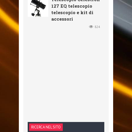
127 EQ telescopio
telescopio e kit di
accessori
824
RICERCA NEL SITO