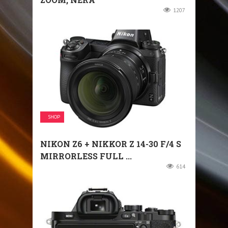
1207
SHOP
NIKON Z6 + NIKKOR Z 14-30 F/4 S
MIRRORLESS FULL ...
614