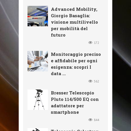
Advanced Mobility,
Giorgio Basaglia:
visione multilivello
per mobilità del
futuro
172
Monitoraggio preciso
e affidabile per ogni
esigenza: scopri I
data ...
562
Bresser Telescopio
Pluto 114/500 EQ con
adattatore per
smartphone
844