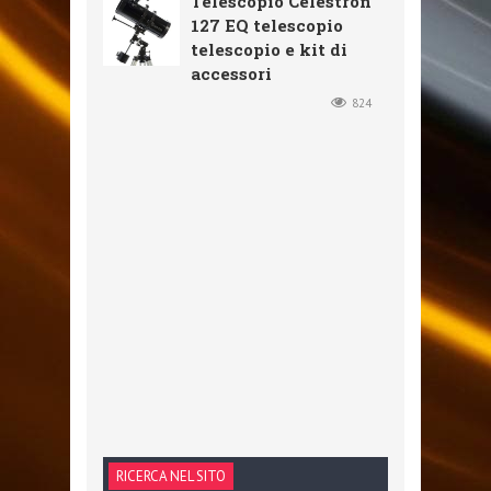
Telescopio Celestron
127 EQ telescopio
telescopio e kit di
accessori
824
RICERCA NEL SITO