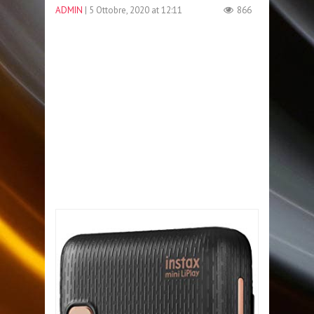
ADMIN
| 5 Ottobre, 2020 at 12:11
866