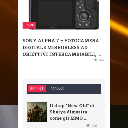
SHOP
SONY ALPHA 7 – FOTOCAMERA
DIGITALE MIRRORLESS AD
OBIETTIVI INTERCAMBIABILI, ...
845
RECENT
POPULAR
Il drop “New Old” di
Shaiya dimostra
come gli MMO ...
136