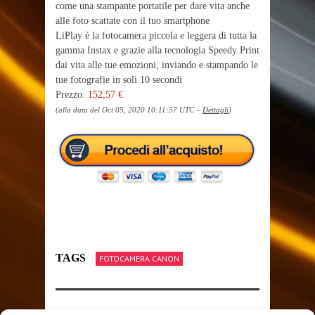
come una stampante portatile per dare vita anche
alle foto scattate con il tuo smartphone
LiPlay è la fotocamera piccola e leggera di tutta la
gamma Instax e grazie alla tecnologia Speedy Print
dai vita alle tue emozioni, inviando e stampando le
tue fotografie in soli 10 secondi
Prezzo:
152,57 €
(alla data del Oct 05, 2020 10:11:57 UTC –
Dettagli
)
TAGS
FOTOCAMERA CANON