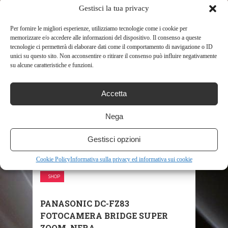
SHARE THIS POST
Gestisci la tua privacy
Per fornire le migliori esperienze, utilizziamo tecnologie come i cookie per
memorizzare e/o accedere alle informazioni del dispositivo. Il consenso a queste
tecnologie ci permetterà di elaborare dati come il comportamento di navigazione o ID
unici su questo sito. Non acconsentire o ritirare il consenso può influire negativamente
su alcune caratteristiche e funzioni.
RELATED POSTS
Accetta
Nega
Gestisci opzioni
Cookie Policy
Informativa sulla privacy ed informativa sui cookie
SHOP
PANASONIC DC-FZ83
FOTOCAMERA BRIDGE SUPER
ZOOM, NERA