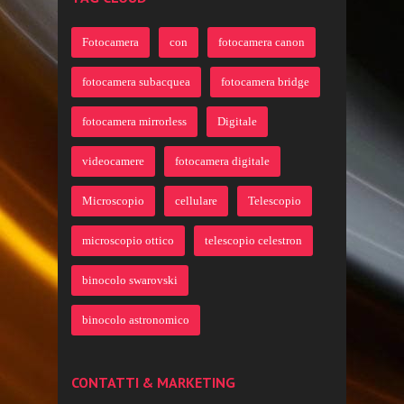
Fotocamera
con
fotocamera canon
fotocamera subacquea
fotocamera bridge
fotocamera mirrorless
Digitale
videocamere
fotocamera digitale
Microscopio
cellulare
Telescopio
microscopio ottico
telescopio celestron
binocolo swarovski
binocolo astronomico
CONTATTI & MARKETING