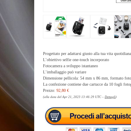
Progettato per adattarsi giusto alla tua vita quotidian
L’obiettivo selfie one-touch incorporato
Fotocamera a sviluppo istantaneo
L’imballaggio può variare
Dimensione pellicola: 54 mm x 86 mm, formato fo
La confezione contiene due cartucce da 10 fogli fotog
Prezzo:
92,80 €
(alla data del Apr 21, 2023 13:46:29 UTC –
Dettagli
)