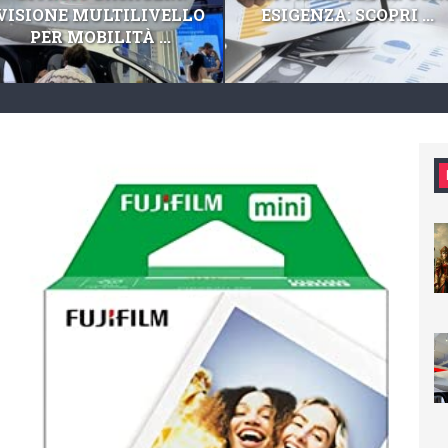
VISIONE MULTILIVELLO
ESIGENZA: SCOPRI ...
PER MOBILITÀ ...