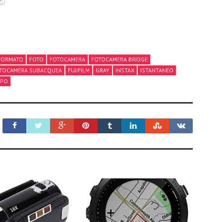
FORMATO
FOTO
FOTOCAMERA
FOTOCAMERA BRIDGE
TOCAMERA SUBACQUEA
FUJIFILM
GRAY
INSTAX
ISTANTANEO
PPO