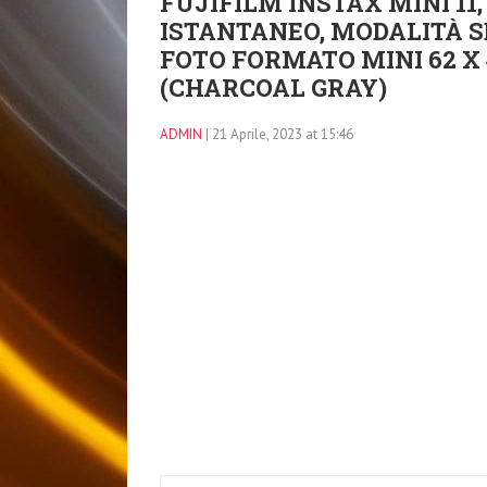
FUJIFILM INSTAX MINI 1
ISTANTANEO, MODALITÀ S
FOTO FORMATO MINI 62 X 
(CHARCOAL GRAY)
ADMIN
| 21 Aprile, 2023 at 15:46