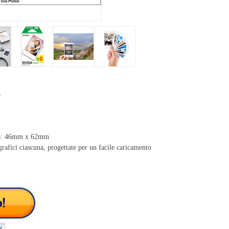
a
to: 46mm x 62mm
rafici ciascuna, progettate per un facile caricamento