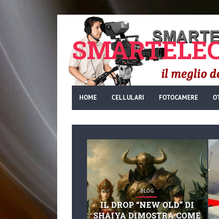
SMARTELEC
HOME
CELLULARI
FOTOCAMERE
O
BLOG
IL DROP “NEW OLD” DI
SHAIYA DIMOSTRA COME