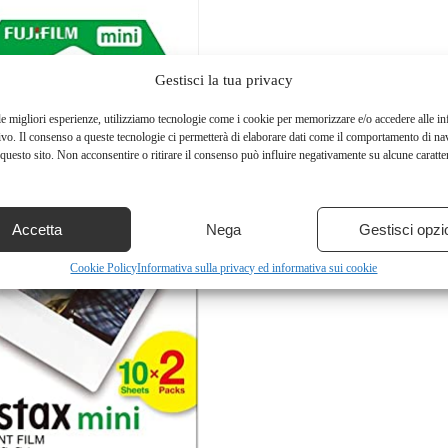
Gestisci la tua privacy
le migliori esperienze, utilizziamo tecnologie come i cookie per memorizzare e/o accedere alle i
ivo. Il consenso a queste tecnologie ci permetterà di elaborare dati come il comportamento di na
questo sito. Non acconsentire o ritirare il consenso può influire negativamente su alcune caratter
Accetta
Nega
Gestisci opzi
Cookie Policy
Informativa sulla privacy ed informativa sui cookie