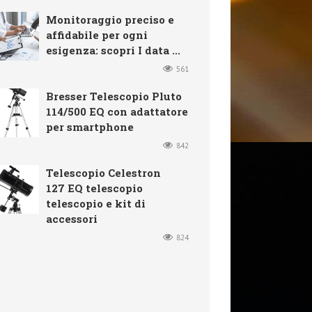
Monitoraggio preciso e
affidabile per ogni
esigenza: scopri I data ...
561
Bresser Telescopio Pluto
114/500 EQ con adattatore
per smartphone
842
Telescopio Celestron
127 EQ telescopio
telescopio e kit di
accessori
824