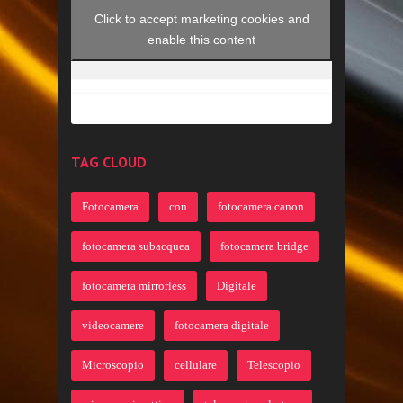
Click to accept marketing cookies and
enable this content
TAG CLOUD
Fotocamera
con
fotocamera canon
fotocamera subacquea
fotocamera bridge
fotocamera mirrorless
Digitale
videocamere
fotocamera digitale
Microscopio
cellulare
Telescopio