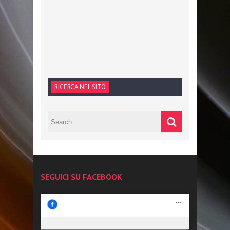
RICERCA NEL SITO
SEGUICI SU FACEBOOK