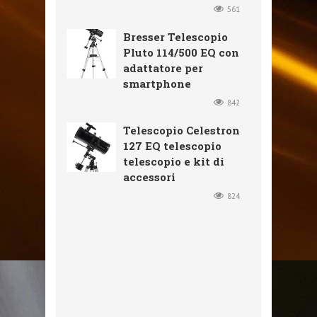
561
Bresser Telescopio
Pluto 114/500 EQ con
adattatore per
smartphone
842
Telescopio Celestron
127 EQ telescopio
telescopio e kit di
accessori
824