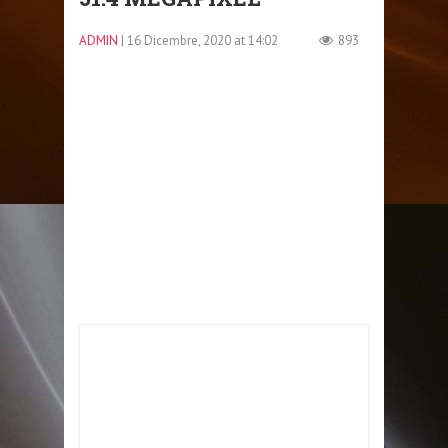
ADMIN
| 16 Dicembre, 2020 at 14:02
893