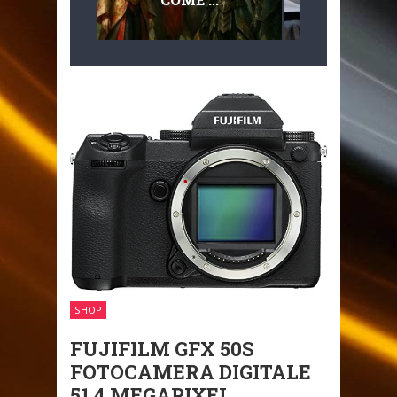
MULTILIVEL
MOBILITÀ
SHOP
FUJIFILM GFX 50S
FOTOCAMERA DIGITALE
51.4 MEGAPIXEL